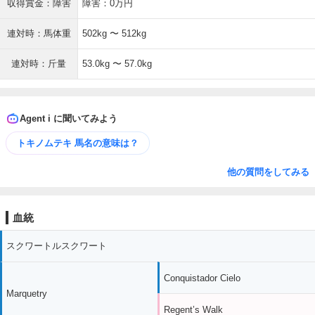
収得賞金：障害
障害：0万円
連対時：馬体重
502kg 〜 512kg
連対時：斤量
53.0kg 〜 57.0kg
Agent i に聞いてみよう
トキノムテキ 馬名の意味は？
他の質問をしてみる
血統
スクワートルスクワート
Conquistador Cielo
Marquetry
Regent’s Walk