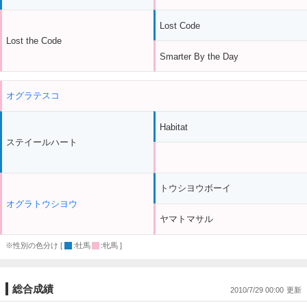
Lost Code
Lost the Code
Smarter By the Day
オグラテスコ
Habitat
ステイールハート
トウシヨウボーイ
オグラトウシヨウ
ヤマトマサル
※性別の色分け [
:牡馬
:牝馬 ]
総合成績
2010/7/29 00:00