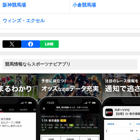
阪神競馬場
小倉競馬場
ウィンズ・エクセル
競馬情報ならスポーツナビアプリ