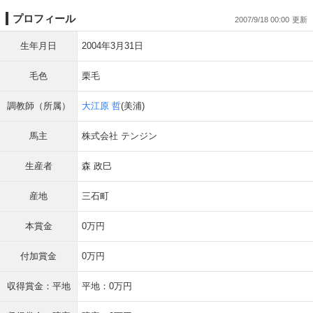
プロフィール
2007/9/18 00:00
生年月日
2004年3月31日
毛色
栗毛
調教師（所属）
大江原 哲
(美浦)
馬主
株式会社 テンジン
生産者
森 政巳
産地
三石町
本賞金
0万円
付加賞金
0万円
収得賞金：平地
平地：0万円