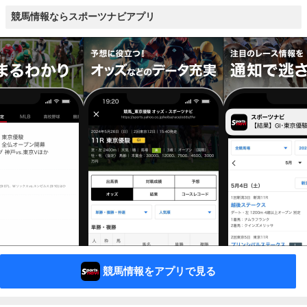
競馬情報ならスポーツナビアプリ
競馬情報をアプリで見る