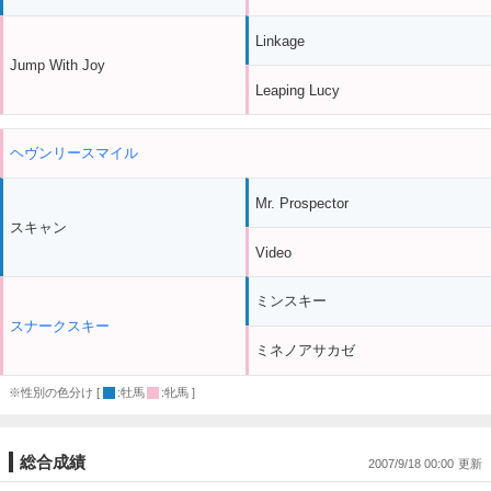
Linkage
Jump With Joy
Leaping Lucy
ヘヴンリースマイル
Mr. Prospector
スキャン
Video
ミンスキー
スナークスキー
ミネノアサカゼ
※性別の色分け [
:牡馬
:牝馬 ]
総合成績
2007/9/18 00:00