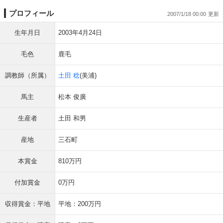
プロフィール
2007/1/18 00:00
生年月日
2003年4月24日
毛色
鹿毛
調教師（所属）
土田 稔
(美浦)
馬主
松本 俊廣
生産者
土田 和男
産地
三石町
本賞金
810万円
付加賞金
0万円
収得賞金：平地
平地：200万円