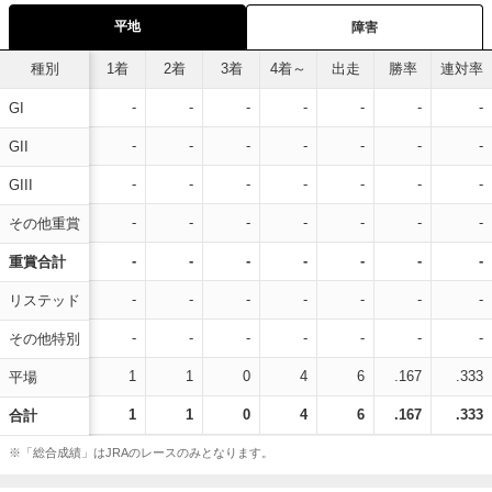
平地
障害
種別
1着
2着
3着
4着～
出走
勝率
連対率
-
-
-
-
-
-
-
GI
-
-
-
-
-
-
-
GII
-
-
-
-
-
-
-
GIII
-
-
-
-
-
-
-
その他重賞
-
-
-
-
-
-
-
重賞合計
-
-
-
-
-
-
-
リステッド
-
-
-
-
-
-
-
その他特別
1
1
0
4
6
.167
.333
平場
1
1
0
4
6
.167
.333
合計
※「総合成績」はJRAのレースのみとなります。