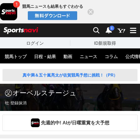
競馬ニュースも結果もすぐわかる
閉じる
スポーツナビ
検索
通知
i
ログイン
ID新規取得
競馬トップ
日程・結果
動画
ニュース
コラム
公式情
真中満＆五十嵐亮太が佐賀競馬予想に挑戦！（PR）
オーベルステージュ
牡 登録抹消
先週的中! AIが日曜重賞を大予想