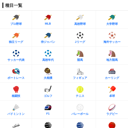
種目一覧
MLB
プロ野球
高校野球
大学野球
独立リーグ
侍ジャパン
Jリーグ
海外サッカー
サッカー代表
高校年代
競馬
地方競馬
ボートレース
大相撲
フィギュア
カーリング
格闘技
ゴルフ
テニス
卓球
F1
バドミントン
バレーボール
ラグビー