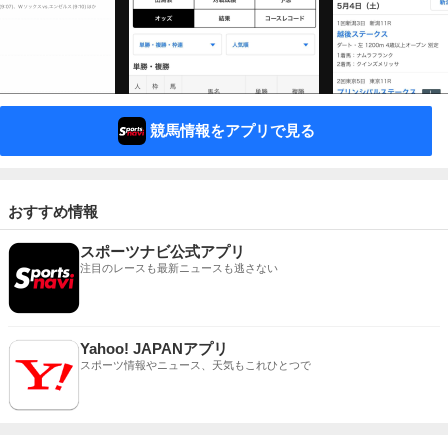
競馬情報をアプリで見る
おすすめ情報
スポーツナビ公式アプリ
注目のレースも最新ニュースも逃さない
Yahoo! JAPANアプリ
スポーツ情報やニュース、天気もこれひとつで