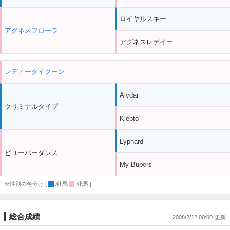
ロイヤルスキー
アグネスフローラ
アグネスレデイー
レディータイクーン
Alydar
クリミナルタイプ
Klepto
Lyphard
ビユーパーダンス
My Bupers
※性別の色分け [
:牡馬
:牝馬 ]
総合成績
2008/2/12 00:00