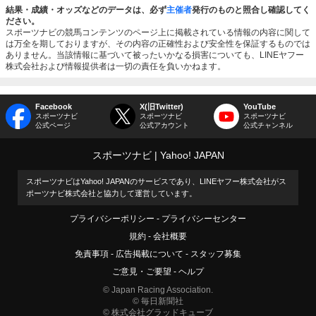
結果・成績・オッズなどのデータは、必ず
主催者
発行のものと照合し確認してく
ださい。
スポーツナビの競馬コンテンツのページ上に掲載されている情報の内容に関して
は万全を期しておりますが、その内容の正確性および安全性を保証するものでは
ありません。当該情報に基づいて被ったいかなる損害についても、LINEヤフー
株式会社および情報提供者は一切の責任を負いかねます。
Facebook
X(旧Twitter)
YouTube
スポーツナビ
スポーツナビ
スポーツナビ
公式ページ
公式アカウント
公式チャンネル
スポーツナビ
Yahoo! JAPAN
スポーツナビはYahoo! JAPANのサービスであり、LINEヤフー株式会社がス
ポーツナビ株式会社と協力して運営しています。
プライバシーポリシー
プライバシーセンター
規約
会社概要
免責事項
広告掲載について
スタッフ募集
ご意見・ご要望
ヘルプ
© Japan Racing Association.
© 毎日新聞社
© 株式会社グラッドキューブ