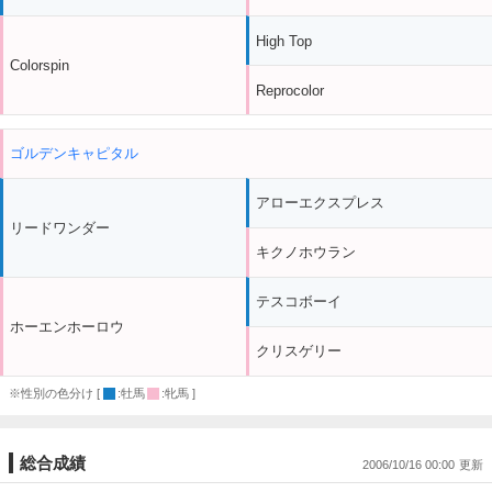
High Top
Colorspin
Reprocolor
ゴルデンキャピタル
アローエクスプレス
リードワンダー
キクノホウラン
テスコボーイ
ホーエンホーロウ
クリスゲリー
※性別の色分け [
:牡馬
:牝馬 ]
総合成績
2006/10/16 00:00