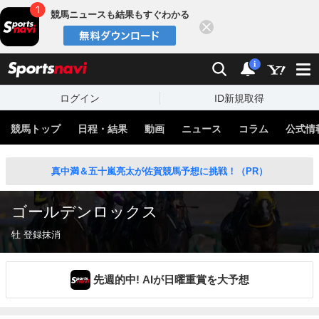
競馬ニュースも結果もすぐわかる
閉じる
スポーツナビ
検索
通知
i
ログイン
ID新規取得
競馬トップ
日程・結果
動画
ニュース
コラム
公式情
真中満＆五十嵐亮太が佐賀競馬予想に挑戦！（PR）
ゴールデンロックス
牡 登録抹消
先週的中! AIが日曜重賞を大予想