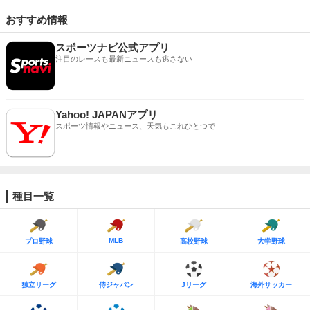
おすすめ情報
スポーツナビ公式アプリ
注目のレースも最新ニュースも逃さない
Yahoo! JAPANアプリ
スポーツ情報やニュース、天気もこれひとつで
種目一覧
MLB
プロ野球
高校野球
大学野球
独立リーグ
侍ジャパン
Jリーグ
海外サッカー