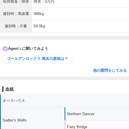
収得賞金：障害
障害：0万円
連対時：馬体重
486kg
連対時：斤量
54.0kg
Agent i に聞いてみよう
ゴールデンロックス 馬名の意味は？
他の質問をしてみる
血統
オペラハウス
Northern Dancer
Sadler’s Wells
Fairy Bridge