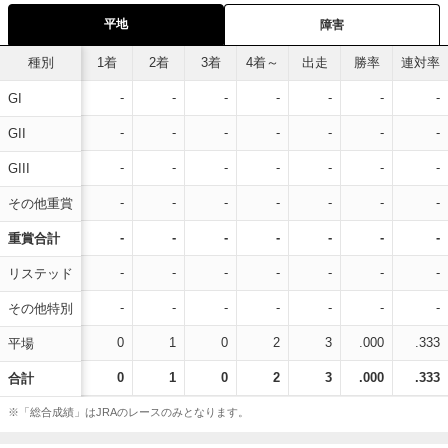
平地
障害
種別
1着
2着
3着
4着～
出走
勝率
連対率
-
-
-
-
-
-
-
GI
-
-
-
-
-
-
-
GII
-
-
-
-
-
-
-
GIII
-
-
-
-
-
-
-
その他重賞
-
-
-
-
-
-
-
重賞合計
-
-
-
-
-
-
-
リステッド
-
-
-
-
-
-
-
その他特別
0
1
0
2
3
.000
.333
平場
0
1
0
2
3
.000
.333
合計
※「総合成績」はJRAのレースのみとなります。