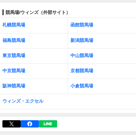
競馬場/ウィンズ（外部サイト）
札幌競馬場
函館競馬場
福島競馬場
新潟競馬場
東京競馬場
中山競馬場
中京競馬場
京都競馬場
阪神競馬場
小倉競馬場
ウィンズ・エクセル