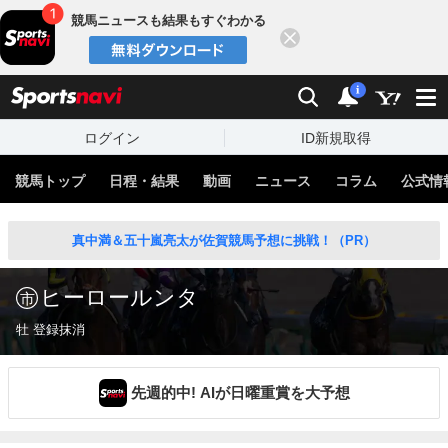
競馬ニュースも結果もすぐわかる
閉じる
スポーツナビ
検索
通知
i
ログイン
ID新規取得
競馬トップ
日程・結果
動画
ニュース
コラム
公式情
真中満＆五十嵐亮太が佐賀競馬予想に挑戦！（PR）
ヒーロールンタ
牡 登録抹消
先週的中! AIが日曜重賞を大予想