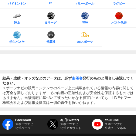
F1
バドミントン
バレーボール
ラグビー
NBA
陸上
Bリーグ
バスケ代表
学生バスケ
他競技
Doスポーツ
結果・成績・オッズなどのデータは、必ず
主催者
発行のものと照合し確認してく
ださい。
スポーツナビの競馬コンテンツのページ上に掲載されている情報の内容に関して
は万全を期しておりますが、その内容の正確性および安全性を保証するものでは
ありません。当該情報に基づいて被ったいかなる損害についても、LINEヤフー
株式会社および情報提供者は一切の責任を負いかねます。
Facebook
X(旧Twitter)
YouTube
スポーツナビ
スポーツナビ
スポーツナビ
公式ページ
公式アカウント
公式チャンネル