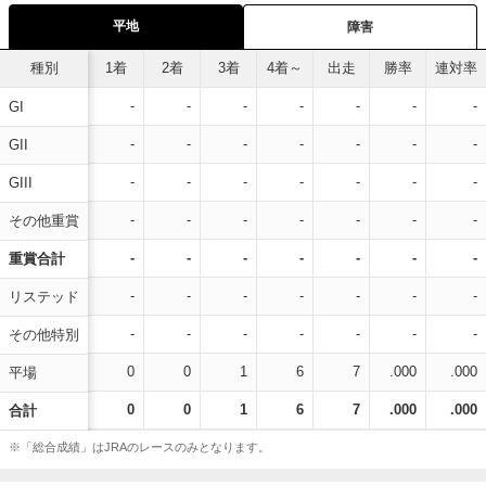
平地
障害
種別
1着
2着
3着
4着～
出走
勝率
連対率
-
-
-
-
-
-
-
GI
-
-
-
-
-
-
-
GII
-
-
-
-
-
-
-
GIII
-
-
-
-
-
-
-
その他重賞
-
-
-
-
-
-
-
重賞合計
-
-
-
-
-
-
-
リステッド
-
-
-
-
-
-
-
その他特別
0
0
1
6
7
.000
.000
平場
0
0
1
6
7
.000
.000
合計
※「総合成績」はJRAのレースのみとなります。