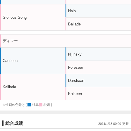
Halo
Glorious Song
Ballade
ディマー
Nijinsky
Caerleon
Foreseer
Darshaan
Kalikala
Kalkeen
※性別の色分け [
:牡馬
:牝馬 ]
総合成績
2011/1/13 00:00