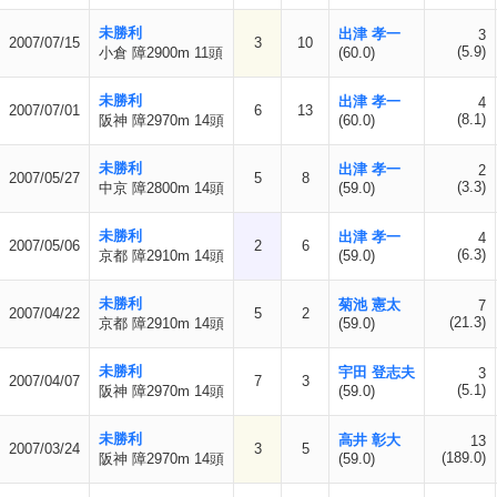
未勝利
出津 孝一
3
2007/07/15
3
10
(5.9)
小倉 障2900m 11頭
(60.0)
未勝利
出津 孝一
4
2007/07/01
6
13
(8.1)
阪神 障2970m 14頭
(60.0)
未勝利
出津 孝一
2
2007/05/27
5
8
(3.3)
中京 障2800m 14頭
(59.0)
未勝利
出津 孝一
4
2007/05/06
2
6
(6.3)
京都 障2910m 14頭
(59.0)
未勝利
菊池 憲太
7
2007/04/22
5
2
(21.3)
京都 障2910m 14頭
(59.0)
未勝利
宇田 登志夫
3
2007/04/07
7
3
(5.1)
阪神 障2970m 14頭
(59.0)
未勝利
高井 彰大
13
2007/03/24
3
5
(189.0)
阪神 障2970m 14頭
(59.0)