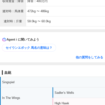
収得賞金：障害
障害：400万円
連対時：馬体重
472kg 〜 486kg
連対時：斤量
59.0kg 〜 60.0kg
Agent i に聞いてみよう
セイウンエポック 馬名の意味は？
他の質問をしてみる
血統
Singspiel
Sadler’s Wells
In The Wings
High Hawk