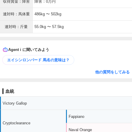
収得賞金：障害
障害：0万円
連対時：馬体重
486kg 〜 502kg
連対時：斤量
55.0kg 〜 57.5kg
Agent i に聞いてみよう
エイシンロンバード 馬名の意味は？
他の質問をしてみる
血統
Victory Gallop
Fappiano
Cryptoclearance
Naval Orange