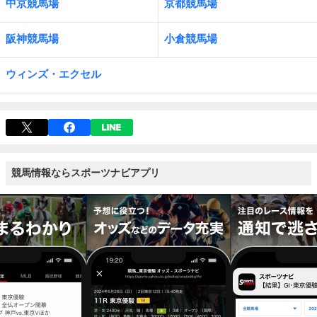
中京競馬場
京都競馬場
阪神競馬場
小倉競馬場
ウィンズ・エクセル
競馬情報ならスポーツナビアプリ