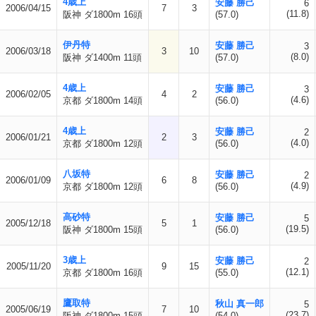
4歳上
安藤 勝己
6
2006/04/15
7
3
(11.8)
阪神 ダ1800m 16頭
(57.0)
伊丹特
安藤 勝己
3
2006/03/18
3
10
(8.0)
阪神 ダ1400m 11頭
(57.0)
4歳上
安藤 勝己
3
2006/02/05
4
2
(4.6)
京都 ダ1800m 14頭
(56.0)
4歳上
安藤 勝己
2
2006/01/21
2
3
(4.0)
京都 ダ1800m 12頭
(56.0)
八坂特
安藤 勝己
2
2006/01/09
6
8
(4.9)
京都 ダ1800m 12頭
(56.0)
高砂特
安藤 勝己
5
2005/12/18
5
1
(19.5)
阪神 ダ1800m 15頭
(56.0)
3歳上
安藤 勝己
2
2005/11/20
9
15
(12.1)
京都 ダ1800m 16頭
(55.0)
鷹取特
秋山 真一郎
5
2005/06/19
7
10
(23.7)
阪神 ダ1800m 15頭
(54.0)