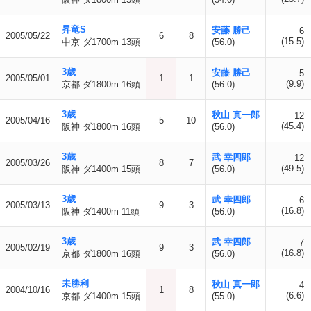
昇竜S
安藤 勝己
6
2005/05/22
6
8
(15.5)
中京 ダ1700m 13頭
(56.0)
3歳
安藤 勝己
5
2005/05/01
1
1
(9.9)
京都 ダ1800m 16頭
(56.0)
3歳
秋山 真一郎
12
2005/04/16
5
10
(45.4)
阪神 ダ1800m 16頭
(56.0)
3歳
武 幸四郎
12
2005/03/26
8
7
(49.5)
阪神 ダ1400m 15頭
(56.0)
3歳
武 幸四郎
6
2005/03/13
9
3
(16.8)
阪神 ダ1400m 11頭
(56.0)
3歳
武 幸四郎
7
2005/02/19
9
3
(16.8)
京都 ダ1800m 16頭
(56.0)
未勝利
秋山 真一郎
4
2004/10/16
1
8
(6.6)
京都 ダ1400m 15頭
(55.0)