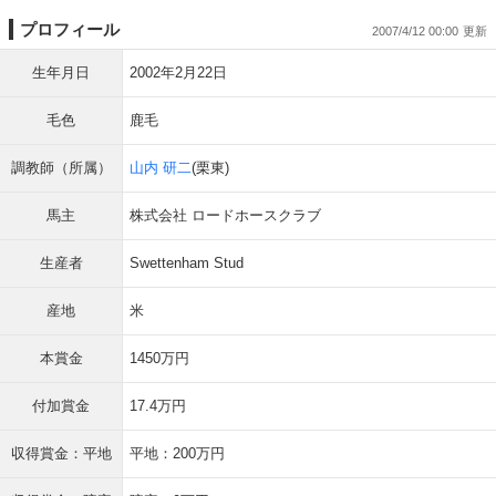
プロフィール
2007/4/12 00:00
生年月日
2002年2月22日
毛色
鹿毛
調教師（所属）
山内 研二
(栗東)
馬主
株式会社 ロードホースクラブ
生産者
Swettenham Stud
産地
米
本賞金
1450万円
付加賞金
17.4万円
収得賞金：平地
平地：200万円