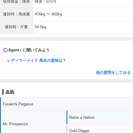
収得賞金：障害
障害：0万円
連対時：馬体重
476kg 〜 482kg
連対時：斤量
54.0kg
Agent i に聞いてみよう
レディマーメイド 馬名の意味は？
他の質問をしてみる
血統
Fusaichi Pegasus
Raise a Native
Mr. Prospector
Gold Digger