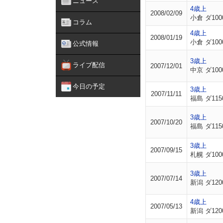
ニュース
4歳上
2008/02/09
小倉 ダ100
コラム
4歳上
2008/01/19
小倉 ダ100
公式情報
3歳上
ライブ配信
2007/12/01
中京 ダ100
今日の予定
3歳上
2007/11/11
福島 ダ115
3歳上
2007/10/20
福島 ダ115
3歳上
2007/09/15
札幌 ダ100
3歳上
2007/07/14
新潟 ダ120
4歳上
2007/05/13
新潟 ダ120