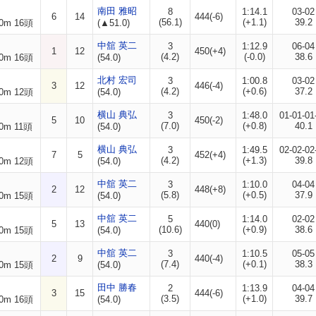
南田 雅昭
8
1:14.1
03-02
6
14
444(-6)
(56.1)
(+1.1)
39.2
0m 16頭
(▲51.0)
中舘 英二
3
1:12.9
06-04
1
12
450(+4)
(4.2)
(-0.0)
38.6
0m 16頭
(54.0)
北村 宏司
3
1:00.8
03-02
3
12
446(-4)
(4.2)
(+0.6)
37.2
0m 12頭
(54.0)
横山 典弘
3
1:48.0
01-01-01
5
10
450(-2)
(7.0)
(+0.8)
40.1
0m 11頭
(54.0)
横山 典弘
3
1:49.5
02-02-02
7
5
452(+4)
(4.2)
(+1.3)
39.8
0m 12頭
(54.0)
中舘 英二
3
1:10.0
04-04
2
12
448(+8)
(5.8)
(+0.5)
37.9
0m 15頭
(54.0)
中舘 英二
5
1:14.0
02-02
5
13
440(0)
(10.6)
(+0.9)
38.6
0m 15頭
(54.0)
中舘 英二
3
1:10.5
05-05
2
9
440(-4)
(7.4)
(+0.1)
38.3
0m 15頭
(54.0)
田中 勝春
2
1:13.9
04-04
3
15
444(-6)
(3.5)
(+1.0)
39.7
0m 16頭
(54.0)