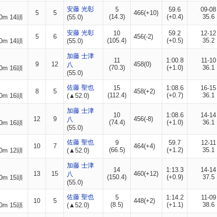
安藤 光彰
5
59.6
09-08
5
5
466(+10)
(14.3)
(+0.4)
35.6
0m 14頭
(55.0)
安藤 光彰
10
59.2
12-12
5
6
456(-2)
(105.4)
(+0.5)
35.2
0m 14頭
(55.0)
加藤 士津
11
1:00.8
11-10
9
12
458(0)
八
(70.3)
(+1.0)
36.1
0m 16頭
(55.0)
佐藤 聖也
15
1:08.6
16-15
8
5
458(+2)
(112.4)
(+0.7)
36.1
0m 16頭
(▲52.0)
加藤 士津
10
1:08.6
14-14
12
9
456(-8)
八
(74.4)
(+1.0)
36.1
0m 16頭
(55.0)
佐藤 聖也
9
59.7
12-11
10
7
464(+4)
(66.5)
(+1.2)
35.1
0m 12頭
(▲52.0)
加藤 士津
14
1:13.3
14-14
13
15
460(+12)
八
(150.4)
(+0.9)
37.5
0m 15頭
(55.0)
佐藤 聖也
5
1:14.2
11-09
10
5
448(+2)
(8.5)
(+1.1)
38.6
0m 15頭
(▲52.0)