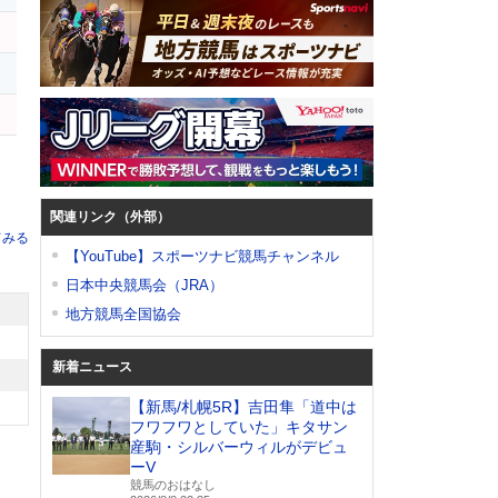
関連リンク（外部）
てみる
【YouTube】スポーツナビ競馬チャンネル
日本中央競馬会（JRA）
地方競馬全国協会
新着ニュース
【新馬/札幌5R】吉田隼「道中は
フワフワとしていた」キタサン
産駒・シルバーウィルがデビュ
ーV
競馬のおはなし