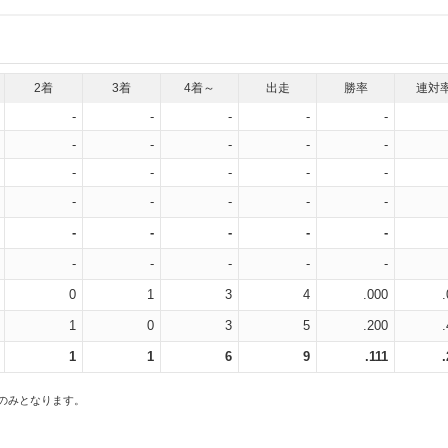
2着
3着
4着～
出走
勝率
連対
-
-
-
-
-
-
-
-
-
-
-
-
-
-
-
-
-
-
-
-
-
-
-
-
-
-
-
-
-
-
0
1
3
4
.000
1
0
3
5
.200
1
1
6
9
.111
スのみとなります。