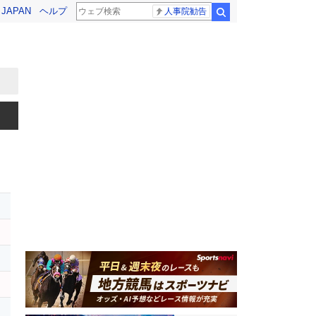
! JAPAN
ヘルプ
人事院勧告
検索