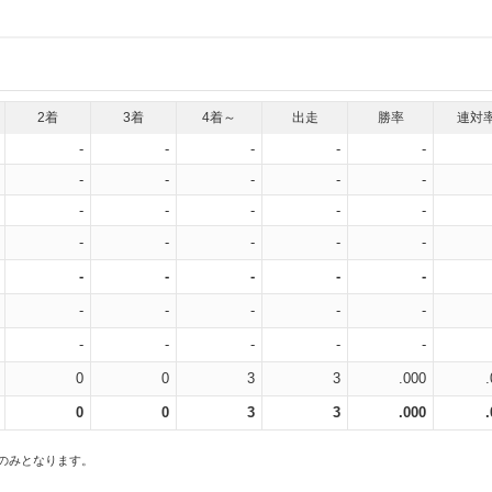
2着
3着
4着～
出走
勝率
連対
-
-
-
-
-
-
-
-
-
-
-
-
-
-
-
-
-
-
-
-
-
-
-
-
-
-
-
-
-
-
-
-
-
-
-
0
0
3
3
.000
0
0
3
3
.000
スのみとなります。