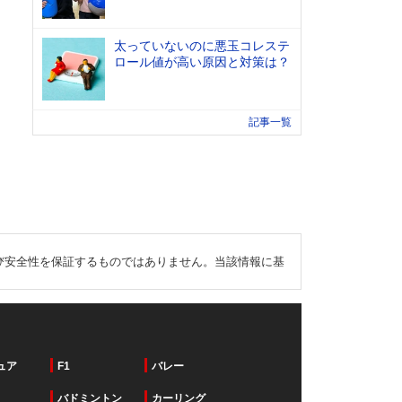
太っていないのに悪玉コレステ
ロール値が高い原因と対策は？
記事一覧
び安全性を保証するものではありません。当該情報に基
ュア
F1
バレー
バドミントン
カーリング