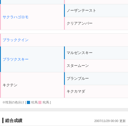
ノーザンテースト
サクラハゴロモ
クリアアンバー
ブラッククイン
マルゼンスキー
ブラツクスキー
スタームーン
ブランブルー
キクテン
キクカマダ
※性別の色分け [
:牡馬
:牝馬 ]
総合成績
2007/11/29 00:00