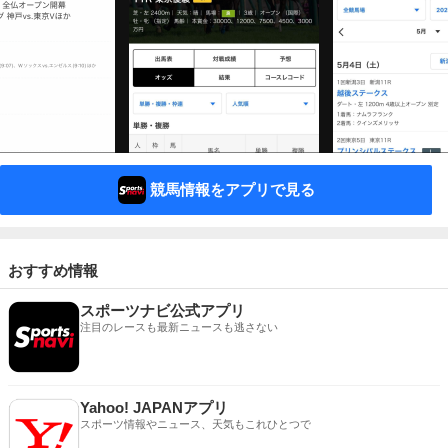
競馬情報をアプリで見る
おすすめ情報
スポーツナビ公式アプリ
注目のレースも最新ニュースも逃さない
Yahoo! JAPANアプリ
スポーツ情報やニュース、天気もこれひとつで