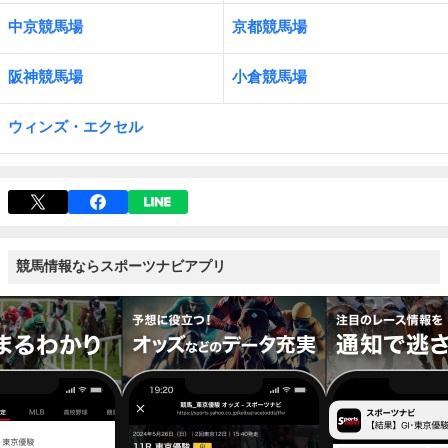
中京競馬場
京都競馬場
阪神競馬場
小倉競馬場
ウィンズ・エクセル
競馬情報ならスポーツナビアプリ