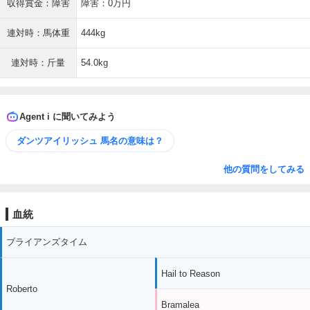
収得賞金：障害
障害：0万円
連対時：馬体重
444kg
連対時：斤量
54.0kg
Agent i に聞いてみよう
ダンツアイリッシュ 馬名の意味は？
他の質問をしてみる
血統
ブライアンズタイム
Hail to Reason
Roberto
Bramalea