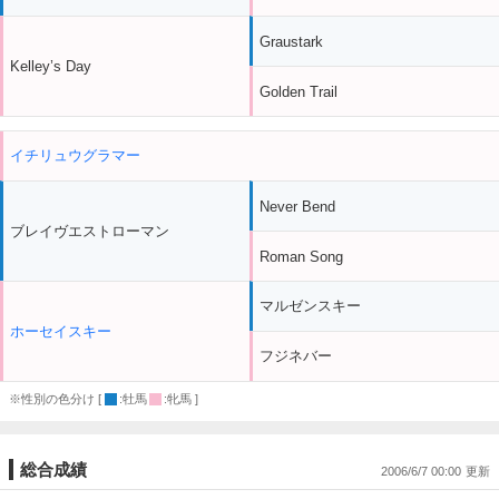
Graustark
Kelley’s Day
Golden Trail
イチリュウグラマー
Never Bend
ブレイヴエストローマン
Roman Song
マルゼンスキー
ホーセイスキー
フジネバー
※性別の色分け [
:牡馬
:牝馬 ]
総合成績
2006/6/7 00:00