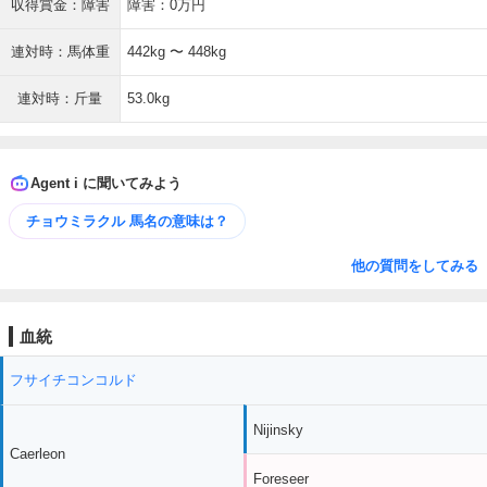
収得賞金：障害
障害：0万円
連対時：馬体重
442kg 〜 448kg
連対時：斤量
53.0kg
Agent i に聞いてみよう
チョウミラクル 馬名の意味は？
他の質問をしてみる
血統
フサイチコンコルド
Nijinsky
Caerleon
Foreseer