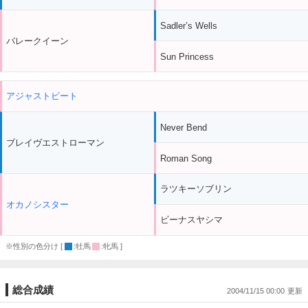
Sadler’s Wells
バレークイーン
Sun Princess
アジャストビート
Never Bend
ブレイヴエストローマン
Roman Song
ラツキーソブリン
オカノシスター
ビーナスヤシマ
※性別の色分け [
:牡馬
:牝馬 ]
総合成績
2004/11/15 00:00