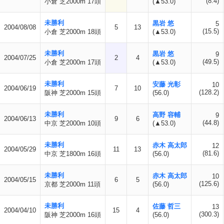
(8.4)
小倉 芝2000m 17頭
(▲53.0)
未勝利
黒岩 悠
5
2004/08/08
5
13
(15.5)
小倉 芝2000m 18頭
(▲53.0)
未勝利
黒岩 悠
9
2004/07/25
2
4
(49.5)
小倉 芝2000m 17頭
(▲53.0)
未勝利
安藤 光彰
10
2004/06/19
7
10
(128.2)
阪神 芝2000m 15頭
(56.0)
未勝利
高野 容輔
9
2004/06/13
9
6
(44.8)
中京 芝2000m 10頭
(▲53.0)
未勝利
赤木 高太郎
12
2004/05/29
11
13
(81.6)
中京 芝1800m 16頭
(56.0)
未勝利
赤木 高太郎
10
2004/05/15
6
5
(125.6)
京都 芝2000m 11頭
(56.0)
未勝利
佐藤 哲三
13
2004/04/10
15
4
(300.3)
阪神 芝2000m 16頭
(56.0)