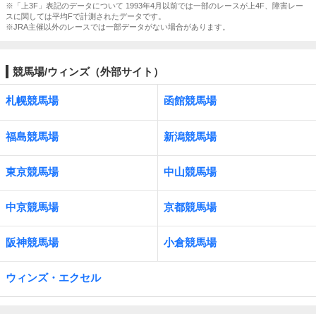
※「上3F」表記のデータについて 1993年4月以前では一部のレースが上4F、障害レー
スに関しては平均Fで計測されたデータです。
※JRA主催以外のレースでは一部データがない場合があります。
競馬場/ウィンズ（外部サイト）
札幌競馬場
函館競馬場
福島競馬場
新潟競馬場
東京競馬場
中山競馬場
中京競馬場
京都競馬場
阪神競馬場
小倉競馬場
ウィンズ・エクセル