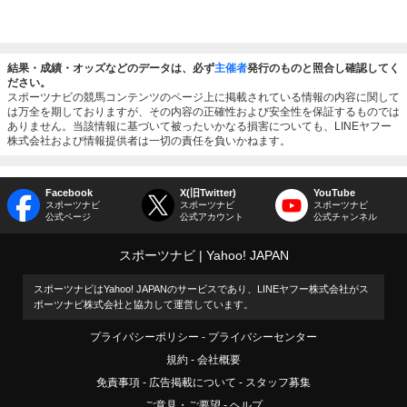
結果・成績・オッズなどのデータは、必ず
主催者
発行のものと照合し確認してく
ださい。
スポーツナビの競馬コンテンツのページ上に掲載されている情報の内容に関して
は万全を期しておりますが、その内容の正確性および安全性を保証するものでは
ありません。当該情報に基づいて被ったいかなる損害についても、LINEヤフー
株式会社および情報提供者は一切の責任を負いかねます。
Facebook
X(旧Twitter)
YouTube
スポーツナビ
スポーツナビ
スポーツナビ
公式ページ
公式アカウント
公式チャンネル
スポーツナビ
Yahoo! JAPAN
スポーツナビはYahoo! JAPANのサービスであり、LINEヤフー株式会社がス
ポーツナビ株式会社と協力して運営しています。
プライバシーポリシー
プライバシーセンター
規約
会社概要
免責事項
広告掲載について
スタッフ募集
ご意見・ご要望
ヘルプ