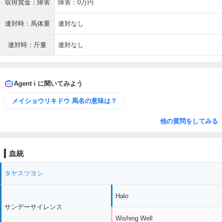
収得賞金：障害
障害：0万円
連対時：馬体重
連対なし
連対時：斤量
連対なし
Agent i に聞いてみよう
メイショウリキドウ 馬名の意味は？
他の質問をしてみる
血統
タヤスツヨシ
Halo
サンデーサイレンス
Wishing Well