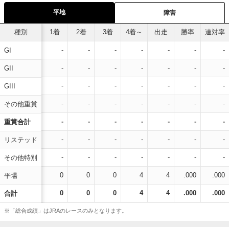
平地
障害
種別
1着
2着
3着
4着～
出走
勝率
連対率
-
-
-
-
-
-
-
GI
-
-
-
-
-
-
-
GII
-
-
-
-
-
-
-
GIII
-
-
-
-
-
-
-
その他重賞
-
-
-
-
-
-
-
重賞合計
-
-
-
-
-
-
-
リステッド
-
-
-
-
-
-
-
その他特別
0
0
0
4
4
.000
.000
平場
0
0
0
4
4
.000
.000
合計
※「総合成績」はJRAのレースのみとなります。