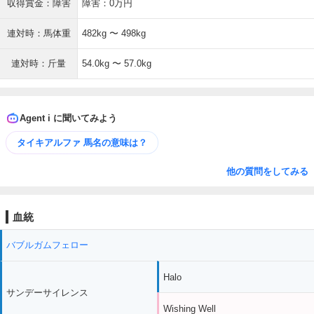
収得賞金：障害
障害：0万円
連対時：馬体重
482kg 〜 498kg
連対時：斤量
54.0kg 〜 57.0kg
Agent i に聞いてみよう
タイキアルファ 馬名の意味は？
他の質問をしてみる
血統
バブルガムフェロー
Halo
サンデーサイレンス
Wishing Well