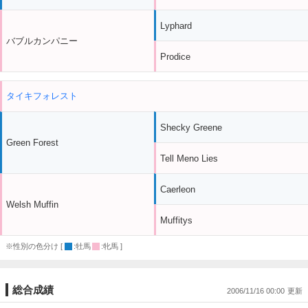
Lyphard
バブルカンパニー
Prodice
タイキフォレスト
Shecky Greene
Green Forest
Tell Meno Lies
Caerleon
Welsh Muffin
Muffitys
※性別の色分け [
:牡馬
:牝馬 ]
総合成績
2006/11/16 00:00