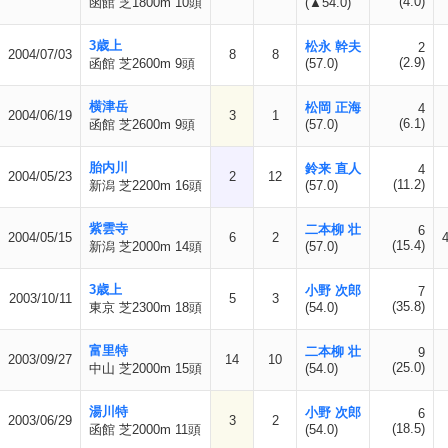
(4.0)
函館 芝1800m 10頭
(▲54.0)
3歳上
松永 幹夫
2
2004/07/03
8
8
(2.9)
函館 芝2600m 9頭
(57.0)
横津岳
松岡 正海
4
2004/06/19
3
1
(6.1)
函館 芝2600m 9頭
(57.0)
胎内川
鈴来 直人
4
2004/05/23
2
12
(11.2)
新潟 芝2200m 16頭
(57.0)
紫雲寺
二本柳 壮
6
2004/05/15
6
2
(15.4)
新潟 芝2000m 14頭
(57.0)
3歳上
小野 次郎
7
2003/10/11
5
3
(35.8)
東京 芝2300m 18頭
(54.0)
富里特
二本柳 壮
9
2003/09/27
14
10
(25.0)
中山 芝2000m 15頭
(54.0)
湯川特
小野 次郎
6
2003/06/29
3
2
(18.5)
函館 芝2000m 11頭
(54.0)