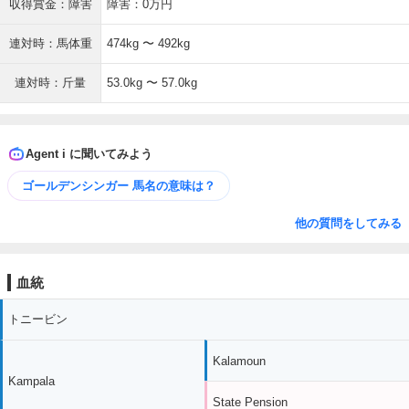
収得賞金：障害
障害：0万円
連対時：馬体重
474kg 〜 492kg
連対時：斤量
53.0kg 〜 57.0kg
Agent i に聞いてみよう
ゴールデンシンガー 馬名の意味は？
他の質問をしてみる
血統
トニービン
Kalamoun
Kampala
State Pension