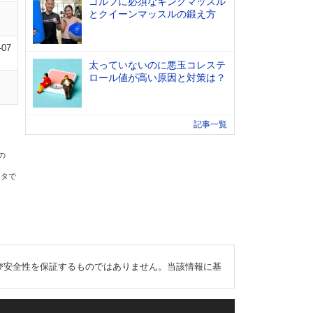
ゴルフに必須なキングマッスル
とクイーンマッスルの鍛え方
-07
太っていないのに悪玉コレステ
ロール値が高い原因と対策は？
記事一覧
の
ータで
び安全性を保証するものではありません。当該情報に基