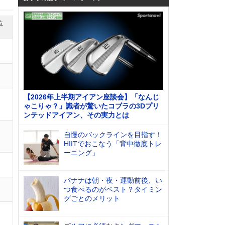
位
【2026年上半期アイアン座談会】「なんじ
ゃこりゃ？」識者が驚いたコブラの3Dプリ
ンテッドアイアン、その実力とは
自慢のバックラインを目指す！
HIITでおこなう「背中徹底トレ
ーニング」
バナナは朝・夜・運動前後、い
つ食べるのがベスト？タイミン
グごとのメリット