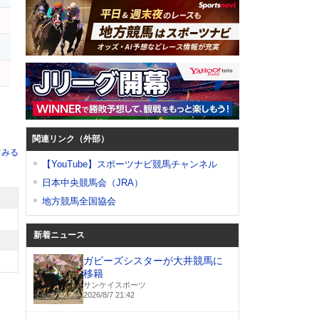
関連リンク（外部）
てみる
【YouTube】スポーツナビ競馬チャンネル
日本中央競馬会（JRA）
地方競馬全国協会
新着ニュース
ガビーズシスターが大井競馬に
移籍
サンケイスポーツ
2026/8/7 21:42