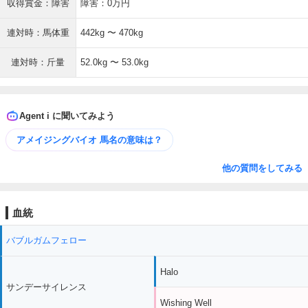
収得賞金：障害
障害：0万円
連対時：馬体重
442kg 〜 470kg
連対時：斤量
52.0kg 〜 53.0kg
Agent i に聞いてみよう
アメイジングバイオ 馬名の意味は？
他の質問をしてみる
血統
バブルガムフェロー
Halo
サンデーサイレンス
Wishing Well