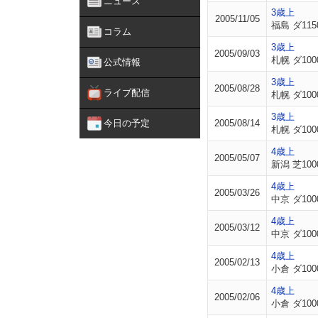
ニュース
3歳上
2005/11/05
福島 ダ115
コラム
3歳上
2005/09/03
札幌 ダ100
公式情報
3歳上
2005/08/28
ライブ配信
札幌 ダ100
3歳上
今日の予定
2005/08/14
札幌 ダ100
4歳上
2005/05/07
新潟 芝100
4歳上
2005/03/26
中京 ダ100
4歳上
2005/03/12
中京 ダ100
4歳上
2005/02/13
小倉 ダ100
4歳上
2005/02/06
小倉 ダ100