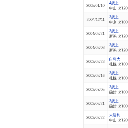
4歳上
2005/01/10
中山 ダ120
3歳上
2004/12/11
中京 ダ100
3歳上
2004/08/21
新潟 ダ120
3歳上
2004/08/08
新潟 ダ120
白鳥大
2003/08/23
札幌 ダ100
3歳上
2003/08/16
札幌 ダ100
3歳上
2003/07/05
函館 ダ100
3歳上
2003/06/21
函館 ダ100
未勝利
2003/02/22
中山 ダ120