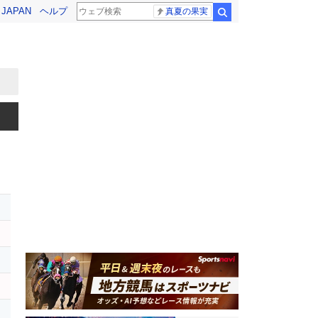
! JAPAN
ヘルプ
真夏の果実
検索