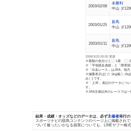
未勝利
2003/02/08
中山 ダ120
新馬
2003/01/25
中山 ダ120
新馬
2003/01/11
中山 ダ120
2006/3/20 00:00 更新
※着順の色分け [
:1着
※「平地競走成績」と「障害競
※「出走レース」はJRA、地
※減量表示は[
:1kg減
:2k
み）] です。
※「上3F」表記のデータについ
す。
※JRA主催以外のレースでは
結果・成績・オッズなどのデータは、必ず
主催者
発行の
スポーツナビの競馬コンテンツのページ上に掲載されて
づいて被ったいかなる損害についても、LINEヤフー株