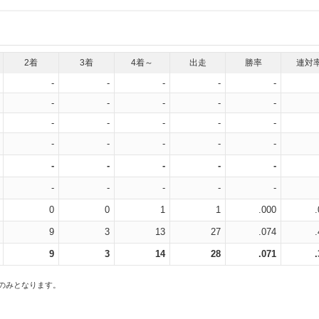
2着
3着
4着～
出走
勝率
連対
-
-
-
-
-
-
-
-
-
-
-
-
-
-
-
-
-
-
-
-
-
-
-
-
-
-
-
-
-
-
0
0
1
1
.000
9
3
13
27
.074
9
3
14
28
.071
スのみとなります。