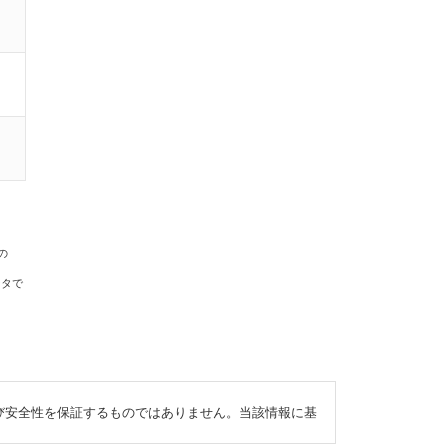
の
ータで
び安全性を保証するものではありません。当該情報に基