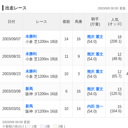
出走レース
2003/9/8 00:00
騎手
人気
日付
レース
着順
馬番
(オッズ)
(斤量)
未勝利
熊沢 重文
18
2003/09/07
14
16
(208.1)
小倉 芝1200m 18頭
(54.0)
未勝利
熊沢 重文
12
2003/08/31
11
9
(48.8)
小倉 芝1200m 18頭
(54.0)
未勝利
熊沢 重文
12
2003/08/23
10
3
(65.7)
小倉 芝1200m 18頭
(54.0)
新馬
熊沢 重文
13
2003/03/08
6
16
(120.5)
阪神 ダ1200m 16頭
(54.0)
新馬
内田 浩一
15
2003/03/01
10
14
(164.6)
阪神 ダ1200m 16頭
(54.0)
2003/9/8 00:00 更新
※着順の色分け [
:1着
:2着
:3着 ]