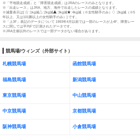
※「平地競走成績」と「障害競走成績」はJRAのレースのみとなります。
※「出走レース」はJRA、地方、海外で出走したレースの成績となります。
※減量表示は[
:1kg減
:2kg減
:3kg減
:4kg減（※女性騎手のみ）
:2kg減（※5
年以上、又は101勝以上の女性騎手のみ）] です。
※「上3F」表記のデータについて 1993年4月以前では一部のレースが上4F、障害レー
スに関しては平均Fで計測されたデータです。
※JRA主催以外のレースでは一部データがない場合があります。
競馬場/ウィンズ（外部サイト）
札幌競馬場
函館競馬場
福島競馬場
新潟競馬場
東京競馬場
中山競馬場
中京競馬場
京都競馬場
阪神競馬場
小倉競馬場