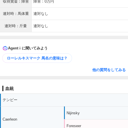
収得賞金：障害
障害：0万円
連対時：馬体重
連対なし
連対時：斤量
連対なし
Agent i に聞いてみよう
ローレルキスマーク 馬名の意味は？
他の質問をしてみる
血統
テンビー
Nijinsky
Caerleon
Foreseer