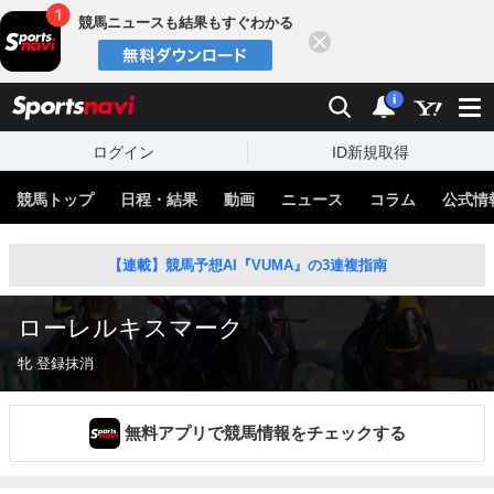
競馬ニュースも結果もすぐわかる
閉じる
スポーツナビ
検索
通知
i
ログイン
ID新規取得
競馬トップ
日程・結果
動画
ニュース
コラム
公式情
【連載】競馬予想AI『VUMA』の3連複指南
ローレルキスマーク
牝 登録抹消
無料アプリで競馬情報をチェックする