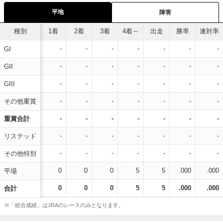
平地
障害
種別
1着
2着
3着
4着～
出走
勝率
連対率
-
-
-
-
-
-
-
GI
-
-
-
-
-
-
-
GII
-
-
-
-
-
-
-
GIII
-
-
-
-
-
-
-
その他重賞
-
-
-
-
-
-
-
重賞合計
-
-
-
-
-
-
-
リステッド
-
-
-
-
-
-
-
その他特別
0
0
0
5
5
.000
.000
平場
0
0
0
5
5
.000
.000
合計
※「総合成績」はJRAのレースのみとなります。