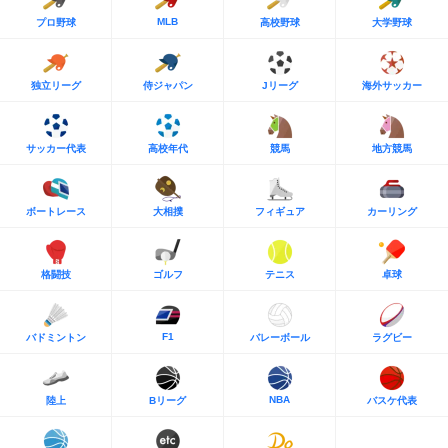
MLB
プロ野球
高校野球
大学野球
独立リーグ
侍ジャパン
Jリーグ
海外サッカー
サッカー代表
高校年代
競馬
地方競馬
ボートレース
大相撲
フィギュア
カーリング
格闘技
ゴルフ
テニス
卓球
F1
バドミントン
バレーボール
ラグビー
NBA
陸上
Bリーグ
バスケ代表