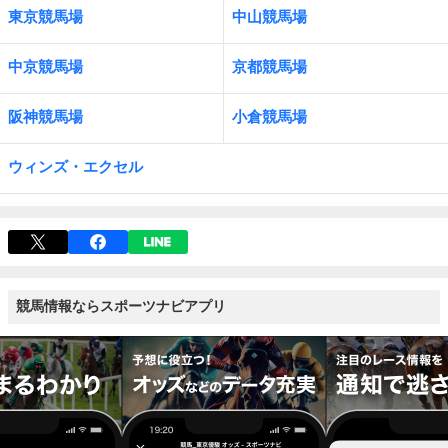
東京競馬場
中山競馬場
中京競馬場
京都競馬場
阪神競馬場
小倉競馬場
ウィンズ・エクセル
競馬情報ならスポーツナビアプリ