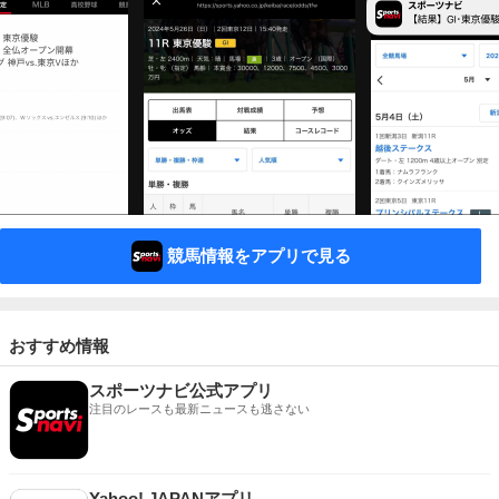
競馬情報をアプリで見る
おすすめ情報
スポーツナビ公式アプリ
注目のレースも最新ニュースも逃さない
Yahoo! JAPANアプリ