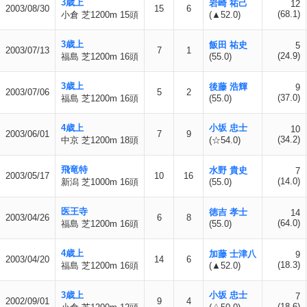
3歳上
岩崎 祐己
12
2003/08/30
15
6
(68.1)
小倉 芝1200m 15頭
(▲52.0)
3歳上
飯田 祐史
5
2003/07/13
7
1
(24.9)
福島 芝1200m 16頭
(55.0)
3歳上
後藤 浩輝
9
2003/07/06
5
2
(37.0)
福島 芝1200m 16頭
(55.0)
4歳上
小坂 忠士
10
2003/06/01
7
9
(34.2)
中京 芝1200m 18頭
(☆54.0)
飛竜特
水野 貴史
7
2003/05/17
10
16
(14.0)
新潟 芝1000m 16頭
(55.0)
医王寺
徳吉 孝士
14
2003/04/26
6
8
(64.0)
福島 芝1200m 16頭
(55.0)
4歳上
加藤 士津八
9
2003/04/20
14
6
(18.3)
福島 芝1200m 16頭
(▲52.0)
3歳上
小坂 忠士
7
2002/09/01
9
4
(18.6)