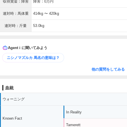
収得賞金：障害
障害：0万円
連対時：馬体重
414kg 〜 420kg
連対時：斤量
53.0kg
Agent i に聞いてみよう
ニシノマズルカ 馬名の意味は？
他の質問をしてみる
血統
ウォーニング
In Reality
Known Fact
Tamerett