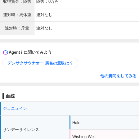
収得賞金：障害
障害：0万円
連対時：馬体重
連対なし
連対時：斤量
連対なし
Agent i に聞いてみよう
デンサクサウナオー 馬名の意味は？
他の質問をしてみる
血統
ジェニュイン
Halo
サンデーサイレンス
Wishing Well