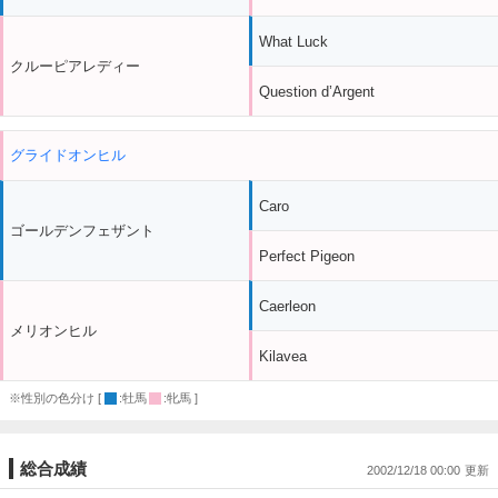
What Luck
クルーピアレディー
Question d’Argent
グライドオンヒル
Caro
ゴールデンフェザント
Perfect Pigeon
Caerleon
メリオンヒル
Kilavea
※性別の色分け [
:牡馬
:牝馬 ]
総合成績
2002/12/18 00:00