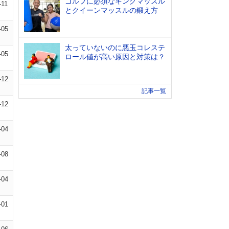
ゴルフに必須なキングマッスル
-11
とクイーンマッスルの鍛え方
-05
太っていないのに悪玉コレステ
-05
ロール値が高い原因と対策は？
-12
記事一覧
-12
-04
-08
-04
-01