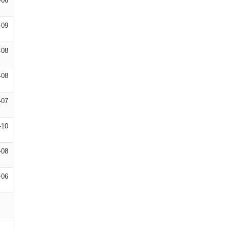
-06
-09
-08
-08
-07
-10
-08
-06