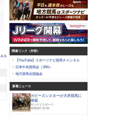
関連リンク（外部）
てみる
【YouTube】スポーツナビ競馬チャンネル
日本中央競馬会（JRA）
地方競馬全国協会
新着ニュース
ガビーズシスターが大井競馬に
移籍
サンケイスポーツ
2026/8/7 21:42