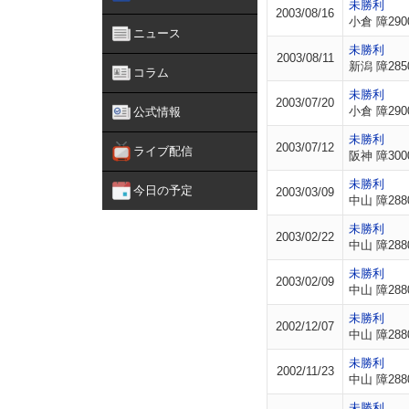
未勝利
2003/08/16
小倉 障290
ニュース
未勝利
2003/08/11
新潟 障285
コラム
未勝利
2003/07/20
小倉 障290
公式情報
未勝利
2003/07/12
ライブ配信
阪神 障300
未勝利
今日の予定
2003/03/09
中山 障288
未勝利
2003/02/22
中山 障288
未勝利
2003/02/09
中山 障288
未勝利
2002/12/07
中山 障288
未勝利
2002/11/23
中山 障288
未勝利