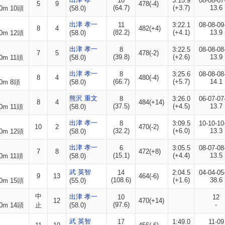
10
3:15.9
08-08-07
5
9
478(-4)
(64.7)
(+3.7)
13.6
0m 10頭
(58.0)
出津 孝一
11
3:22.1
08-08-09
8
4
482(+4)
(82.2)
(+4.1)
13.9
0m 12頭
(58.0)
出津 孝一
8
3:22.5
08-08-08
7
5
478(-2)
(39.8)
(+2.6)
13.9
0m 11頭
(58.0)
出津 孝一
8
3:25.6
08-08-08
8
4
480(-4)
(66.7)
(+5.7)
14.1
0m 8頭
(58.0)
熊沢 重文
8
3:26.0
06-07-07
8
4
484(+14)
(37.5)
(+4.5)
13.7
0m 11頭
(58.0)
出津 孝一
8
3:09.5
10-10-10
10
2
470(-2)
(32.2)
(+6.0)
13.3
0m 12頭
(58.0)
出津 孝一
6
3:05.5
08-07-08
7
8
472(+8)
(15.1)
(+4.4)
13.5
0m 11頭
(58.0)
武 英智
14
2:04.5
04-04-05
9
13
464(-6)
(108.6)
(+1.6)
38.6
0m 15頭
(55.0)
中
出津 孝一
10
12
12
470(+14)
(97.6)
-
0m 14頭
止
(58.0)
武 英智
17
1:49.0
11-09