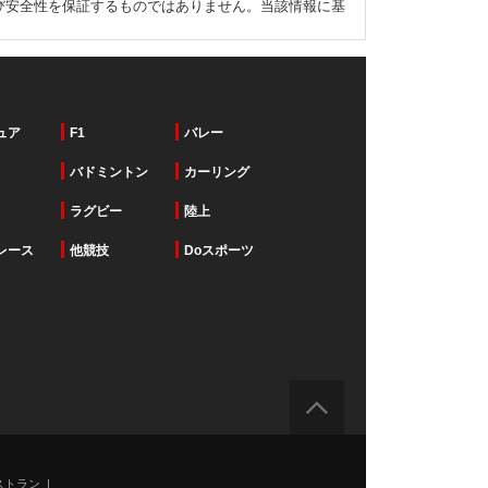
び安全性を保証するものではありません。当該情報に基
ュア
F1
バレー
バドミントン
カーリング
ラグビー
陸上
レース
他競技
Doスポーツ
ストラン