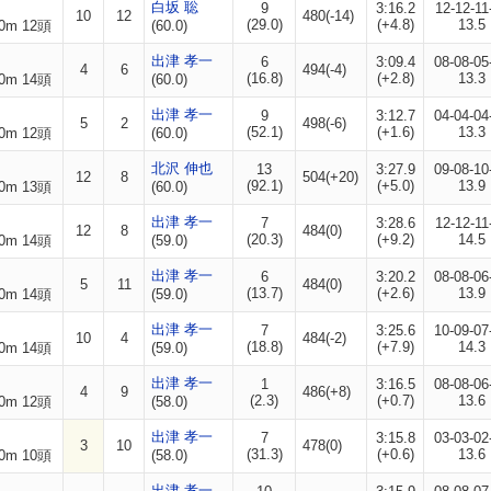
白坂 聡
9
3:16.2
12-12-11
10
12
480(-14)
(29.0)
(+4.8)
13.5
0m 12頭
(60.0)
出津 孝一
6
3:09.4
08-08-05
4
6
494(-4)
(16.8)
(+2.8)
13.3
0m 14頭
(60.0)
出津 孝一
9
3:12.7
04-04-04
5
2
498(-6)
(52.1)
(+1.6)
13.3
0m 12頭
(60.0)
北沢 伸也
13
3:27.9
09-08-10
12
8
504(+20)
(92.1)
(+5.0)
13.9
0m 13頭
(60.0)
出津 孝一
7
3:28.6
12-12-11
12
8
484(0)
(20.3)
(+9.2)
14.5
0m 14頭
(59.0)
出津 孝一
6
3:20.2
08-08-06
5
11
484(0)
(13.7)
(+2.6)
13.9
0m 14頭
(59.0)
出津 孝一
7
3:25.6
10-09-07
10
4
484(-2)
(18.8)
(+7.9)
14.3
0m 14頭
(59.0)
出津 孝一
1
3:16.5
08-08-06
4
9
486(+8)
(2.3)
(+0.7)
13.6
0m 12頭
(58.0)
出津 孝一
7
3:15.8
03-03-02
3
10
478(0)
(31.3)
(+0.6)
13.6
0m 10頭
(58.0)
出津 孝一