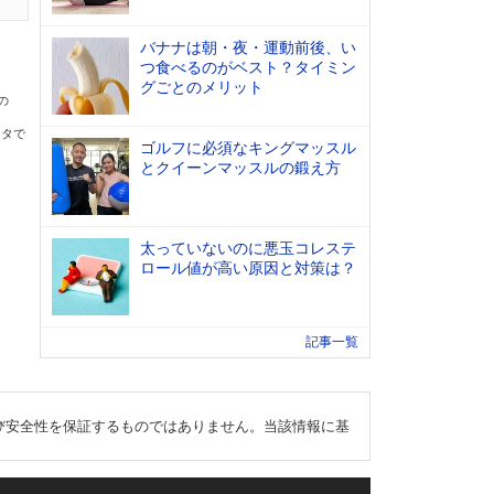
バナナは朝・夜・運動前後、い
つ食べるのがベスト？タイミン
グごとのメリット
の
ータで
ゴルフに必須なキングマッスル
とクイーンマッスルの鍛え方
太っていないのに悪玉コレステ
ロール値が高い原因と対策は？
記事一覧
び安全性を保証するものではありません。当該情報に基