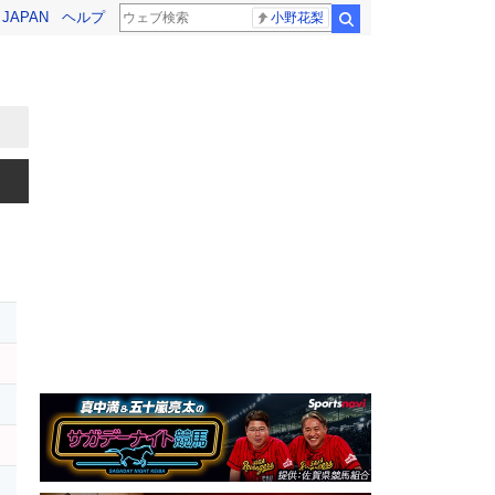
! JAPAN
ヘルプ
小野花梨
検索