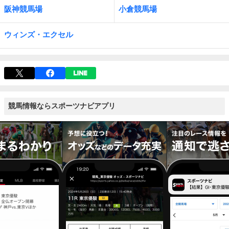
阪神競馬場
小倉競馬場
ウィンズ・エクセル
競馬情報ならスポーツナビアプリ