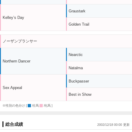
Graustark
Kelley’s Day
Golden Trail
ノーザンプランサー
Nearctic
Northern Dancer
Natalma
Buckpasser
Sex Appeal
Best in Show
※性別の色分け [
:牡馬
:牝馬 ]
総合成績
2002/12/18 00:00