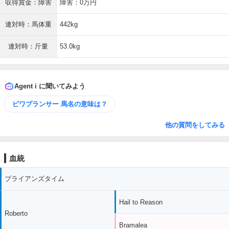
収得賞金：障害
障害：0万円
連対時：馬体重
442kg
連対時：斤量
53.0kg
Agent i に聞いてみよう
ビワプランサー 馬名の意味は？
他の質問をしてみる
血統
ブライアンズタイム
Hail to Reason
Roberto
Bramalea