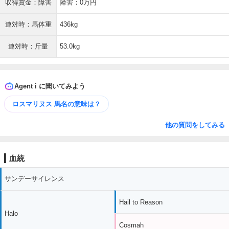
収得賞金：障害
障害：0万円
連対時：馬体重
436kg
連対時：斤量
53.0kg
Agent i に聞いてみよう
ロスマリヌス 馬名の意味は？
他の質問をしてみる
血統
サンデーサイレンス
Hail to Reason
Halo
Cosmah