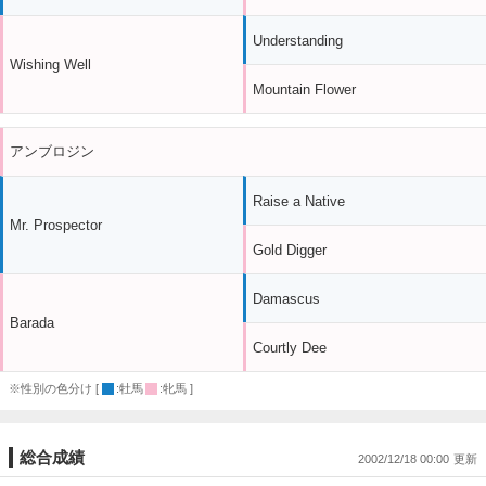
Understanding
Wishing Well
Mountain Flower
アンブロジン
Raise a Native
Mr. Prospector
Gold Digger
Damascus
Barada
Courtly Dee
※性別の色分け [
:牡馬
:牝馬 ]
総合成績
2002/12/18 00:00