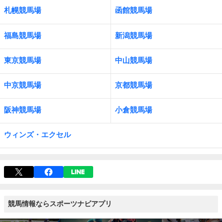
札幌競馬場
函館競馬場
福島競馬場
新潟競馬場
東京競馬場
中山競馬場
中京競馬場
京都競馬場
阪神競馬場
小倉競馬場
ウィンズ・エクセル
競馬情報ならスポーツナビアプリ