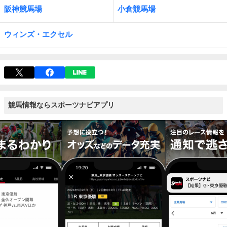
阪神競馬場
小倉競馬場
ウィンズ・エクセル
競馬情報ならスポーツナビアプリ