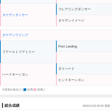
フレアリングダンサー
タケデンダンサー
タケデンイメージ
タケデンウイング
First Landing
フアーストフアミリー
ダイハード
ハードネーシヨン
ヒンドネーシヨン
※性別の色分け [
:牡馬
:牝馬 ]
総合成績
2002/12/18 00:00