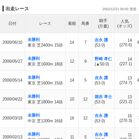
出走レース
2002/12/21 00:00
騎手
人気
日付
レース
着順
馬番
(オッズ)
(斤量)
未勝利
吉永 護
14
2000/06/10
14
7
(270.6)
東京 芝2400m 15頭
(53.0)
未勝利
野崎 孝仁
14
2000/05/27
12
9
(227.1)
東京 芝1600m 18頭
(▲50.0)
未勝利
吉永 護
13
2000/05/14
14
5
(274.7)
東京 芝1600m 15頭
(53.0)
未勝利
徳吉 孝士
13
2000/04/22
10
12
(221.2)
東京 芝1800m 14頭
(53.0)
未勝利
吉永 護
16
2000/03/18
16
12
(270.3)
中京 芝1200m 16頭
(53.0)
未勝利
吉永 護
11
2000/02/13
11
5