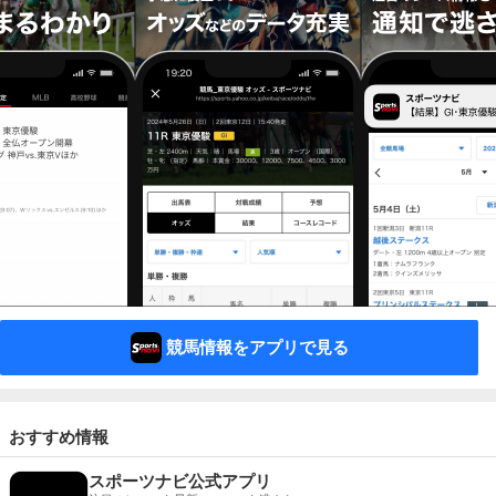
競馬情報をアプリで見る
おすすめ情報
スポーツナビ公式アプリ