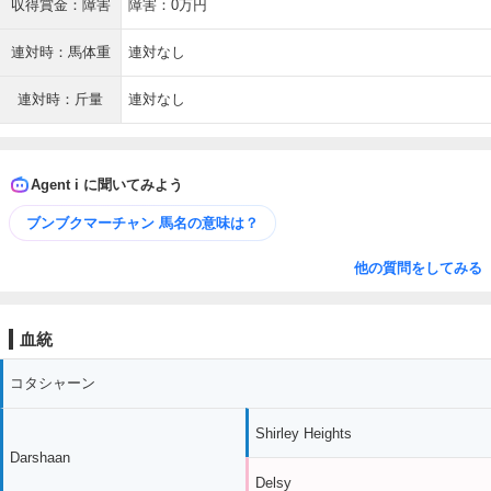
収得賞金：障害
障害：0万円
連対時：馬体重
連対なし
連対時：斤量
連対なし
Agent i に聞いてみよう
ブンブクマーチャン 馬名の意味は？
他の質問をしてみる
血統
コタシャーン
Shirley Heights
Darshaan
Delsy