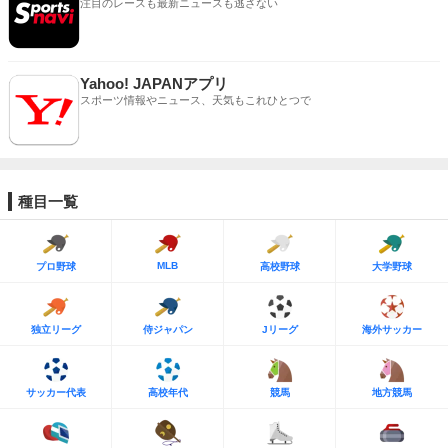
注目のレースも最新ニュースも逃さない
Yahoo! JAPANアプリ
スポーツ情報やニュース、天気もこれひとつで
種目一覧
MLB
プロ野球
高校野球
大学野球
独立リーグ
侍ジャパン
Jリーグ
海外サッカー
サッカー代表
高校年代
競馬
地方競馬