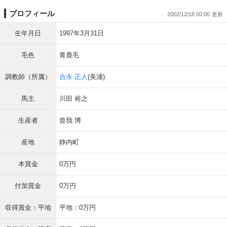
プロフィール
2002/12/18 00:00
生年月日
1997年3月31日
毛色
青鹿毛
調教師（所属）
吉永 正人
(美浦)
馬主
川田 裕之
生産者
曾我 博
産地
静内町
本賞金
0万円
付加賞金
0万円
収得賞金：平地
平地：0万円