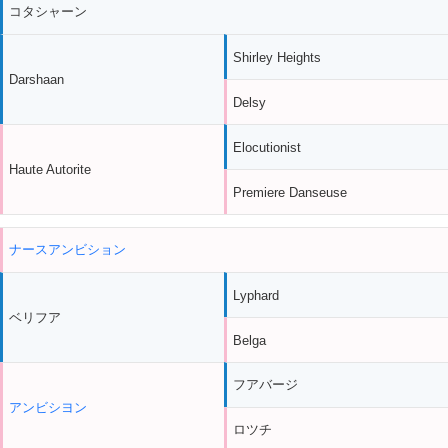
コタシャーン
Shirley Heights
Darshaan
Delsy
Elocutionist
Haute Autorite
Premiere Danseuse
ナースアンビション
Lyphard
ベリフア
Belga
フアバージ
アンビシヨン
ロツチ