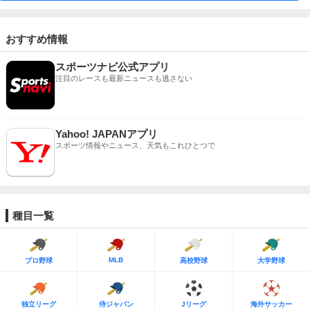
おすすめ情報
スポーツナビ公式アプリ
注目のレースも最新ニュースも逃さない
Yahoo! JAPANアプリ
スポーツ情報やニュース、天気もこれひとつで
種目一覧
MLB
プロ野球
高校野球
大学野球
独立リーグ
侍ジャパン
Jリーグ
海外サッカー