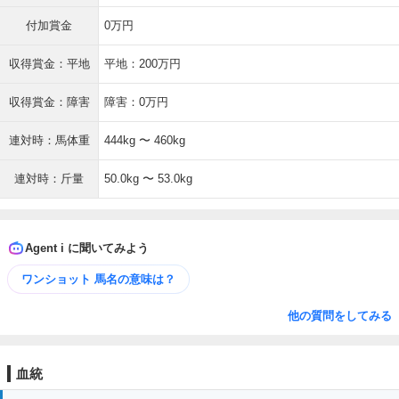
付加賞金
0万円
収得賞金：平地
平地：200万円
収得賞金：障害
障害：0万円
連対時：馬体重
444kg 〜 460kg
連対時：斤量
50.0kg 〜 53.0kg
Agent i に聞いてみよう
ワンショット 馬名の意味は？
他の質問をしてみる
血統