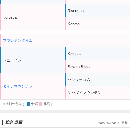
Riverman
Korveya
Konafa
マウンテンタイム
Kampala
トニービン
Severn Bridge
ハンターコム
ダイナマウンテン
シヤダイマウンテン
※性別の色分け [
:牡馬
:牝馬 ]
総合成績
2006/7/31 00:00