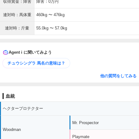
収得賞金：障害
障害：0万円
連対時：馬体重
460kg 〜 476kg
連対時：斤量
55.0kg 〜 57.0kg
Agent i に聞いてみよう
チュウシングラ 馬名の意味は？
他の質問をしてみる
血統
ヘクタープロテクター
Mr. Prospector
Woodman
Playmate