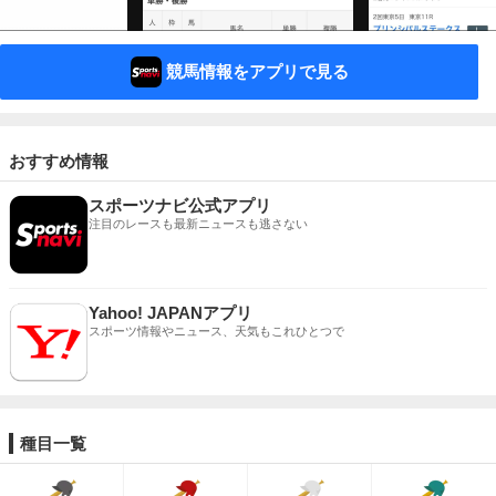
競馬情報をアプリで見る
おすすめ情報
スポーツナビ公式アプリ
注目のレースも最新ニュースも逃さない
Yahoo! JAPANアプリ
スポーツ情報やニュース、天気もこれひとつで
種目一覧