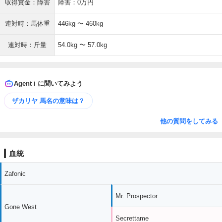
収得賞金：障害
障害：0万円
連対時：馬体重
446kg 〜 460kg
連対時：斤量
54.0kg 〜 57.0kg
Agent i に聞いてみよう
ザカリヤ 馬名の意味は？
他の質問をしてみる
血統
Zafonic
Mr. Prospector
Gone West
Secrettame