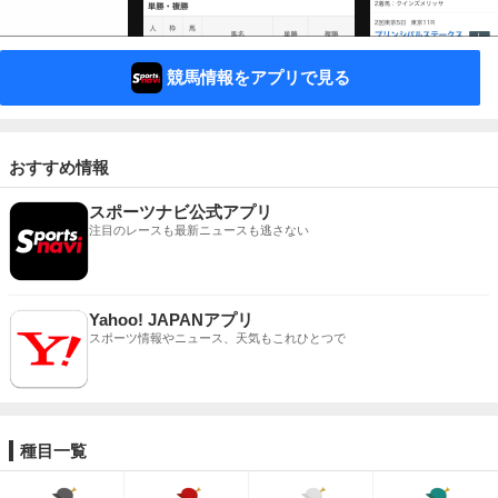
競馬情報をアプリで見る
おすすめ情報
スポーツナビ公式アプリ
注目のレースも最新ニュースも逃さない
Yahoo! JAPANアプリ
スポーツ情報やニュース、天気もこれひとつで
種目一覧