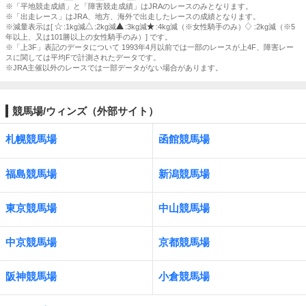
※「平地競走成績」と「障害競走成績」はJRAのレースのみとなります。
※「出走レース」はJRA、地方、海外で出走したレースの成績となります。
※減量表示は[
:1kg減
:2kg減
:3kg減
:4kg減（※女性騎手のみ）
:2kg減（※5
年以上、又は101勝以上の女性騎手のみ）] です。
※「上3F」表記のデータについて 1993年4月以前では一部のレースが上4F、障害レー
スに関しては平均Fで計測されたデータです。
※JRA主催以外のレースでは一部データがない場合があります。
競馬場/ウィンズ（外部サイト）
札幌競馬場
函館競馬場
福島競馬場
新潟競馬場
東京競馬場
中山競馬場
中京競馬場
京都競馬場
阪神競馬場
小倉競馬場