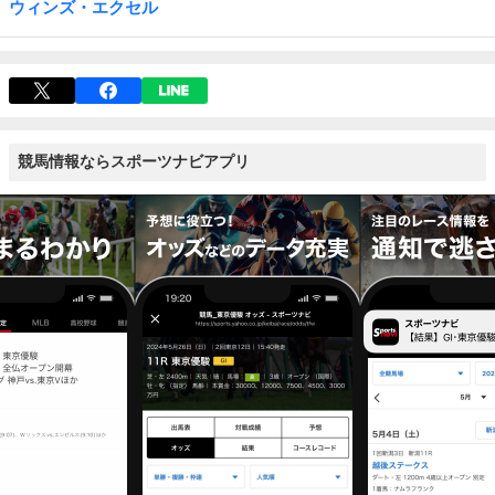
ウィンズ・エクセル
競馬情報ならスポーツナビアプリ