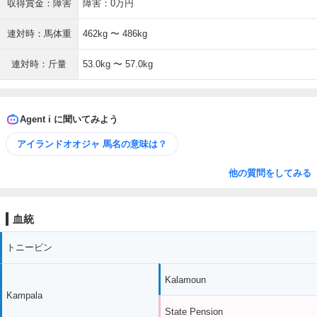
収得賞金：障害
障害：0万円
連対時：馬体重
462kg 〜 486kg
連対時：斤量
53.0kg 〜 57.0kg
Agent i に聞いてみよう
アイランドオオジャ 馬名の意味は？
他の質問をしてみる
血統
トニービン
Kalamoun
Kampala
State Pension