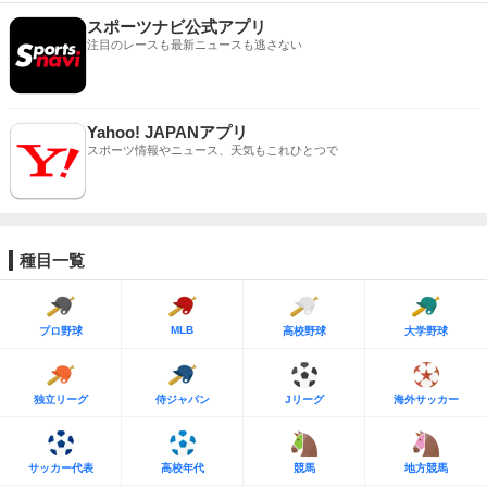
スポーツナビ公式アプリ
注目のレースも最新ニュースも逃さない
Yahoo! JAPANアプリ
スポーツ情報やニュース、天気もこれひとつで
種目一覧
MLB
プロ野球
高校野球
大学野球
独立リーグ
侍ジャパン
Jリーグ
海外サッカー
サッカー代表
高校年代
競馬
地方競馬