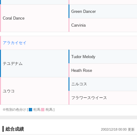
Green Dancer
Coral Dance
Carvinia
アラカイセイ
Tudor Melody
テユデナム
Heath Rose
ニルコス
ユウコ
フラワースウイース
※性別の色分け [
:牡馬
:牝馬 ]
総合成績
2002/12/18 00:00