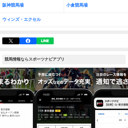
阪神競馬場
小倉競馬場
ウィンズ・エクセル
競馬情報ならスポーツナビアプリ