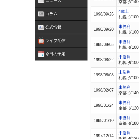
ニュース
京都 ダ140
4歳上
コラム
1998/09/26
札幌 ダ100
未勝利
公式情報
1998/09/20
札幌 ダ100
ライブ配信
未勝利
1998/09/05
札幌 ダ100
今日の予定
未勝利
1998/08/22
札幌 ダ100
未勝利
1998/08/08
札幌 ダ100
未勝利
1998/02/07
京都 ダ140
未勝利
1998/01/24
京都 ダ120
未勝利
1998/01/10
京都 ダ180
未勝利
1997/12/14
阪神 ダ120