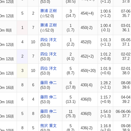
(30.5)
(+1.2)
37.8
0m 12頭
(53.0)
勝浦 正樹
3
1:00.6
07-06
5
2
454(+4)
(14.7)
(+1.2)
35.7
0m 12頭
(☆52.0)
勝浦 正樹
1
1:00.4
03-01
1
7
450(-2)
(1.7)
(-0.1)
36.1
0m 8頭
(☆52.0)
四位 洋文
1
1:01.3
05-05
4
10
452(0)
(2.2)
(+1.1)
37.1
0m 12頭
(53.0)
四位 洋文
2
1:01.2
02-02
2
7
452(+2)
(4.1)
(+0.8)
37.2
0m 12頭
(53.0)
四位 洋文
5
1:01.9
02-01
3
10
450(+20)
(8.7)
(+0.6)
38.0
0m 12頭
(53.0)
藤田 伸二
6
1:28.2
08-08
8
6
430(-6)
(17.8)
(+2.1)
39.6
0m 16頭
(53.0)
藤田 伸二
5
1:15.7
04-04
6
4
436(0)
(13.1)
(+0.9)
39.2
0m 16頭
(53.0)
藤田 伸二
11
1:54.0
06-06-06
5
8
436(0)
(75.3)
(+1.3)
37.7
0m 16頭
(53.0)
熊沢 重文
5
1:16.8
09-08
8
5
436(-2)
(8.7)
(+2.6)
38.9
0m 10頭
(53.0)