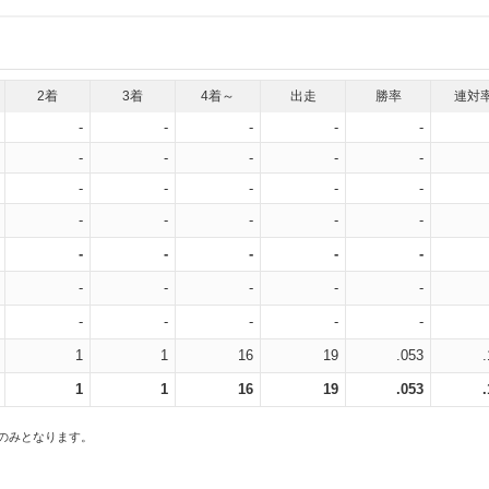
2着
3着
4着～
出走
勝率
連対
-
-
-
-
-
-
-
-
-
-
-
-
-
-
-
-
-
-
-
-
-
-
-
-
-
-
-
-
-
-
-
-
-
-
-
1
1
16
19
.053
1
1
16
19
.053
スのみとなります。