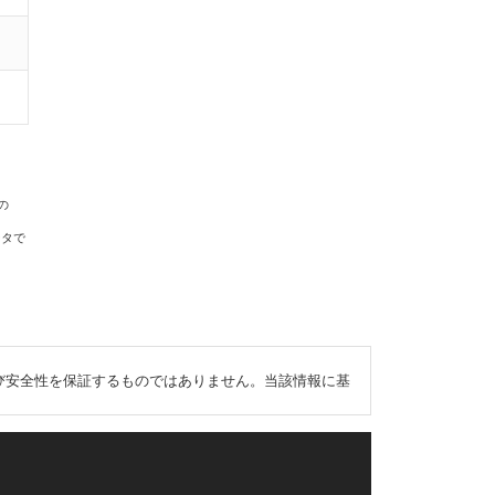
の
ータで
び安全性を保証するものではありません。当該情報に基