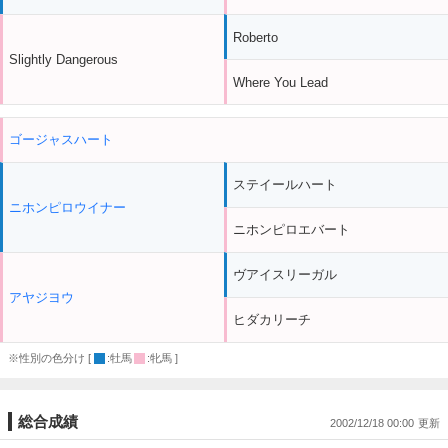
Roberto
Slightly Dangerous
Where You Lead
ゴージャスハート
ステイールハート
ニホンピロウイナー
ニホンピロエバート
ヴアイスリーガル
アヤジヨウ
ヒダカリーチ
※性別の色分け [
:牡馬
:牝馬 ]
総合成績
2002/12/18 00:00