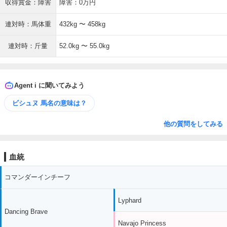
収得賞金：障害
障害：0万円
連対時：馬体重
432kg 〜 458kg
連対時：斤量
52.0kg 〜 55.0kg
Agent i に聞いてみよう
ビシュヌ 馬名の意味は？
他の質問をしてみる
血統
コマンダーインチーフ
Lyphard
Dancing Brave
Navajo Princess