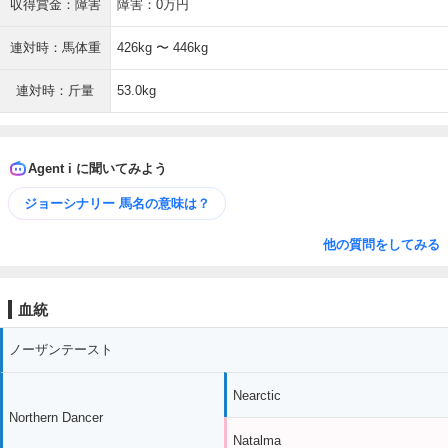
収得賞金：障害
障害：0万円
連対時：馬体重
426kg 〜 446kg
連対時：斤量
53.0kg
Agent i に聞いてみよう
ジョーシナリー 馬名の意味は？
他の質問をしてみる
血統
ノーザンテースト
Nearctic
Northern Dancer
Natalma