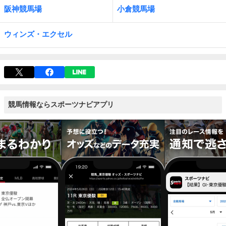
阪神競馬場
小倉競馬場
ウィンズ・エクセル
競馬情報ならスポーツナビアプリ