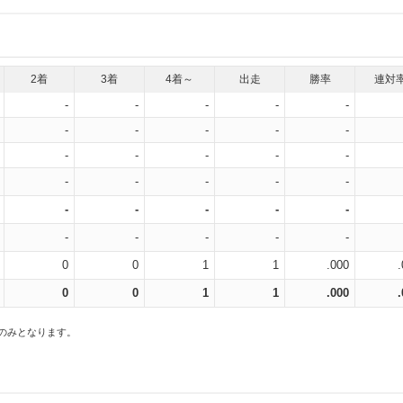
2着
3着
4着～
出走
勝率
連対
-
-
-
-
-
-
-
-
-
-
-
-
-
-
-
-
-
-
-
-
-
-
-
-
-
-
-
-
-
-
0
0
1
1
.000
0
0
1
1
.000
スのみとなります。