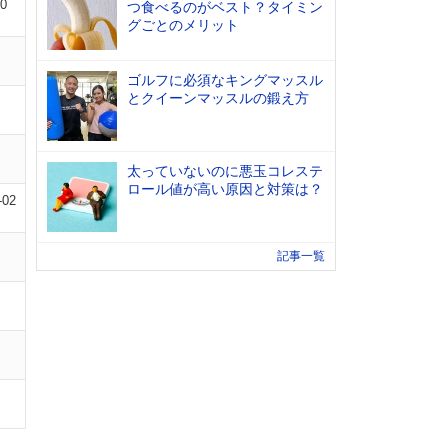
10
つ食べるのがベスト？タイミン
グごとのメリット
ゴルフに必須なキングマッスル
とクイーンマッスルの鍛え方
太っていないのに悪玉コレステ
ロール値が高い原因と対策は？
-02
記事一覧