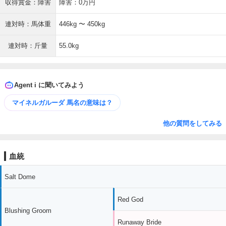
収得賞金：障害
障害：0万円
連対時：馬体重
446kg 〜 450kg
連対時：斤量
55.0kg
Agent i に聞いてみよう
マイネルガルーダ 馬名の意味は？
他の質問をしてみる
血統
Salt Dome
Red God
Blushing Groom
Runaway Bride