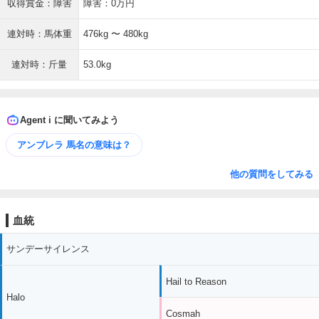
収得賞金：障害
障害：0万円
連対時：馬体重
476kg 〜 480kg
連対時：斤量
53.0kg
Agent i に聞いてみよう
アンブレラ 馬名の意味は？
他の質問をしてみる
血統
サンデーサイレンス
Hail to Reason
Halo
Cosmah