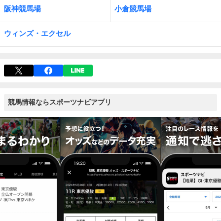
阪神競馬場
小倉競馬場
ウィンズ・エクセル
競馬情報ならスポーツナビアプリ