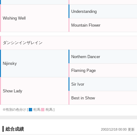
Understanding
Wishing Well
Mountain Flower
ダンシンインザレイン
Northern Dancer
Nijinsky
Flaming Page
Sir Ivor
Show Lady
Best in Show
※性別の色分け [
:牡馬
:牝馬 ]
総合成績
2002/12/18 00:00