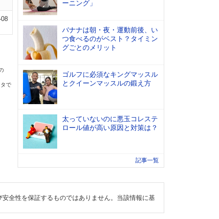
ーニング」
-08
バナナは朝・夜・運動前後、い
つ食べるのがベスト？タイミン
グごとのメリット
の
ゴルフに必須なキングマッスル
とクイーンマッスルの鍛え方
ータで
太っていないのに悪玉コレステ
ロール値が高い原因と対策は？
記事一覧
び安全性を保証するものではありません。当該情報に基