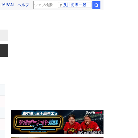
! JAPAN
ヘルプ
及川光博 一般女性
検索