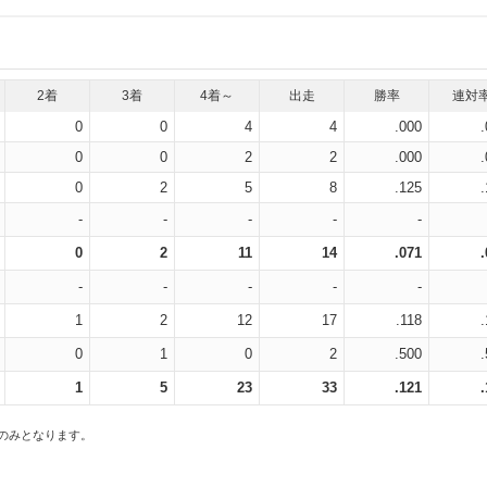
2着
3着
4着～
出走
勝率
連対
0
0
4
4
.000
0
0
2
2
.000
0
2
5
8
.125
-
-
-
-
-
0
2
11
14
.071
-
-
-
-
-
1
2
12
17
.118
0
1
0
2
.500
1
5
23
33
.121
スのみとなります。