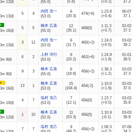
(5.8)
(+0.1)
37.2
0m 12頭
(55.0)
内田 浩一
6
1:23.8
06-07
5
4
474(+6)
(20.3)
(+0.4)
37.1
0m 13頭
(53.0)
I
橋本 広喜
12
1:11.3
02-02
5
5
468(0)
(35.1)
(+0.7)
37.3
0m 16頭
(55.0)
内田 浩一
6
1:24.0
03-02
3
12
460(+2)
(11.7)
(+0.5)
38.2
0m 13頭
(53.0)
上村 洋行
8
1:24.9
01-01
6
2
462(+6)
(20.2)
(+1.8)
38.5
0m 9頭
(53.0)
橋本 広喜
6
1:38.3
03-03
9
3
456(+2)
(18.8)
(+1.2)
37.3
0m 9頭
(55.0)
I
橋本 広喜
15
1:10.0
02-03
13
1
454(-2)
(104.4)
(+1.9)
37.0
0m 16頭
(53.0)
塩村 克己
7
1:23.7
03-03
4
7
456(0)
(12.1)
(+0.5)
35.8
0m 10頭
(53.0)
I
橋本 広喜
11
1:10.9
03-03
1
10
456(0)
(53.3)
(-0.1)
36.8
0m 12頭
(52.0)
塩村 克己
9
1:08.3
07-06
7
7
456(+2)
(49.7)
(+0.7)
34.2
0m 13頭
(50.0)