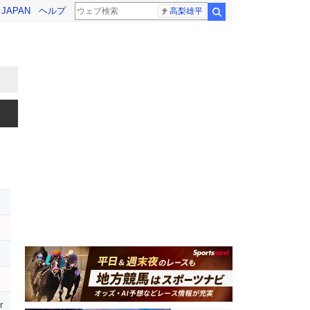
! JAPAN
ヘルプ
高梨雄平
検索
r