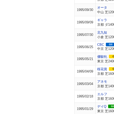
オータ
1995/09/30
中山 芝120
ギャラ
1995/09/09
京都 ダ140
北九短
1995/07/30
小倉 芝120
CBC
GII
1995/06/25
中京 芝120
優駿牝
G
1995/05/21
東京 芝240
桜花賞
G
1995/04/09
京都 芝160
アネモ
1995/03/04
京都 芝140
エルフ
1995/02/18
京都 芝160
デイQ
GI
1995/01/29
東京 芝160