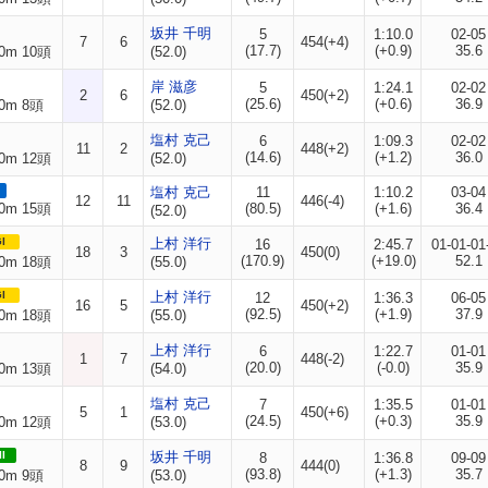
坂井 千明
5
1:10.0
02-05
7
6
454(+4)
(17.7)
(+0.9)
35.6
0m 10頭
(52.0)
岸 滋彦
5
1:24.1
02-02
2
6
450(+2)
(25.6)
(+0.6)
36.9
0m 8頭
(52.0)
塩村 克己
6
1:09.3
02-02
11
2
448(+2)
(14.6)
(+1.2)
36.0
0m 12頭
(52.0)
塩村 克己
11
1:10.2
03-04
12
11
446(-4)
0m 15頭
(80.5)
(+1.6)
36.4
(52.0)
I
上村 洋行
16
2:45.7
01-01-01
18
3
450(0)
(170.9)
(+19.0)
52.1
0m 18頭
(55.0)
I
上村 洋行
12
1:36.3
06-05
16
5
450(+2)
(92.5)
(+1.9)
37.9
0m 18頭
(55.0)
上村 洋行
6
1:22.7
01-01
1
7
448(-2)
(20.0)
(-0.0)
35.9
0m 13頭
(54.0)
塩村 克己
7
1:35.5
01-01
5
1
450(+6)
(24.5)
(+0.3)
35.9
0m 12頭
(53.0)
II
坂井 千明
8
1:36.8
09-09
8
9
444(0)
(93.8)
(+1.3)
35.7
0m 9頭
(53.0)