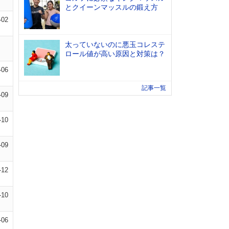
とクイーンマッスルの鍛え方
-02
太っていないのに悪玉コレステ
ロール値が高い原因と対策は？
-06
記事一覧
-09
-10
-09
-12
-10
-06