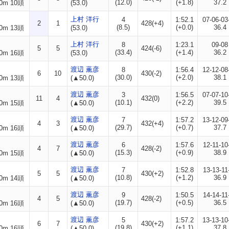
(12.0)
(+1.8)
37.2
0m 10頭
(53.0)
上村 洋行
4
1:52.1
07-06-03
2
1
428(+4)
(8.5)
(+0.0)
36.4
0m 13頭
(53.0)
上村 洋行
8
1:23.1
09-08
5
5
424(-6)
(33.4)
(+1.4)
36.2
0m 16頭
(53.0)
渡辺 薫彦
8
1:56.4
12-12-08
6
10
430(-2)
(30.0)
(+2.0)
38.1
0m 13頭
(▲50.0)
渡辺 薫彦
3
1:56.5
07-07-10
11
4
432(0)
(10.1)
(+2.2)
39.5
0m 15頭
(▲50.0)
渡辺 薫彦
7
1:57.2
13-12-09
4
3
432(+4)
(29.7)
(+0.7)
37.7
0m 16頭
(▲50.0)
渡辺 薫彦
6
1:57.6
12-11-10
4
7
428(-2)
(15.3)
(+0.9)
38.9
0m 15頭
(▲50.0)
渡辺 薫彦
7
1:52.8
13-13-11
5
5
430(+2)
(10.8)
(+1.2)
36.9
0m 14頭
(▲50.0)
渡辺 薫彦
9
1:50.5
14-14-11
4
5
428(-2)
(19.7)
(+0.5)
36.5
0m 16頭
(▲50.0)
渡辺 薫彦
5
1:57.2
13-13-10
6
7
430(+2)
(19.8)
(+1.1)
37.8
0m 16頭
(▲50.0)