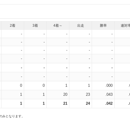
2着
3着
4着～
出走
勝率
連対
-
-
-
-
-
-
-
-
-
-
-
-
-
-
-
-
-
-
-
-
-
-
-
-
-
-
-
-
-
-
0
0
1
1
.000
1
1
20
23
.043
1
1
21
24
.042
スのみとなります。