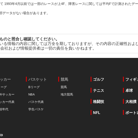
て 1993年4月以前では一部のレースが上4F、障害レースに関しては平均Fで計測されたデ
一部データがない場合があります。
ものと照合し確認してください。
いる情報の内容に関しては万全を期しておりますが、その内容の正確性およ
式会社および情報提供者は一切の責任を負いかねます。
ッカー
バスケット
競馬
ゴルフ
フィギ
リーグ
Bリーグ
競馬
テニス
卓球
外サッカー
NBA
地方競馬
格闘技
大相撲
ッカー代表
バスケ代表
校年代
学生バスケ
NFL
ボート
to