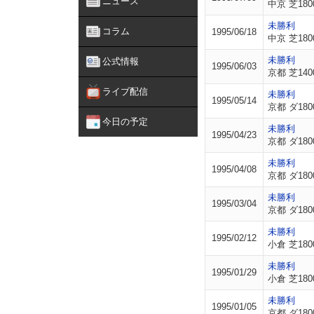
ニュース
中京 芝180
未勝利
コラム
1995/06/18
中京 芝180
未勝利
公式情報
1995/06/03
京都 芝140
ライブ配信
未勝利
1995/05/14
京都 ダ180
今日の予定
未勝利
1995/04/23
京都 ダ180
未勝利
1995/04/08
京都 ダ180
未勝利
1995/03/04
京都 ダ180
未勝利
1995/02/12
小倉 芝180
未勝利
1995/01/29
小倉 芝180
未勝利
1995/01/05
京都 ダ180