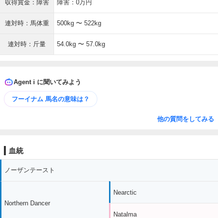
収得賞金：障害
障害：0万円
連対時：馬体重
500kg 〜 522kg
連対時：斤量
54.0kg 〜 57.0kg
Agent i に聞いてみよう
フーイナム 馬名の意味は？
他の質問をしてみる
血統
ノーザンテースト
Nearctic
Northern Dancer
Natalma