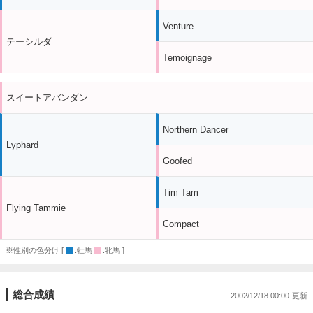
Venture
テーシルダ
Temoignage
スイートアバンダン
Northern Dancer
Lyphard
Goofed
Tim Tam
Flying Tammie
Compact
※性別の色分け [
:牡馬
:牝馬 ]
総合成績
2002/12/18 00:00