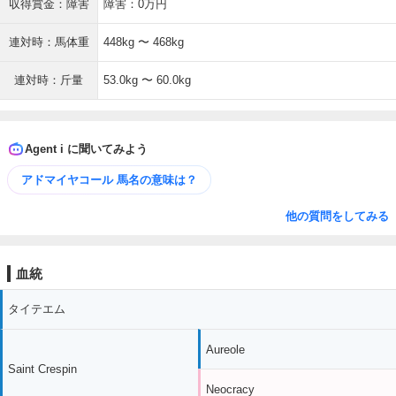
収得賞金：障害
障害：0万円
連対時：馬体重
448kg 〜 468kg
連対時：斤量
53.0kg 〜 60.0kg
Agent i に聞いてみよう
アドマイヤコール 馬名の意味は？
他の質問をしてみる
血統
タイテエム
Aureole
Saint Crespin
Neocracy