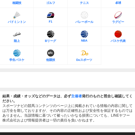
格闘技
ゴルフ
テニス
卓球
F1
バドミントン
バレーボール
ラグビー
NBA
陸上
Bリーグ
バスケ代表
学生バスケ
他競技
Doスポーツ
結果・成績・オッズなどのデータは、必ず
主催者
発行のものと照合し確認してく
ださい。
スポーツナビの競馬コンテンツのページ上に掲載されている情報の内容に関して
は万全を期しておりますが、その内容の正確性および安全性を保証するものでは
ありません。当該情報に基づいて被ったいかなる損害についても、LINEヤフー
株式会社および情報提供者は一切の責任を負いかねます。