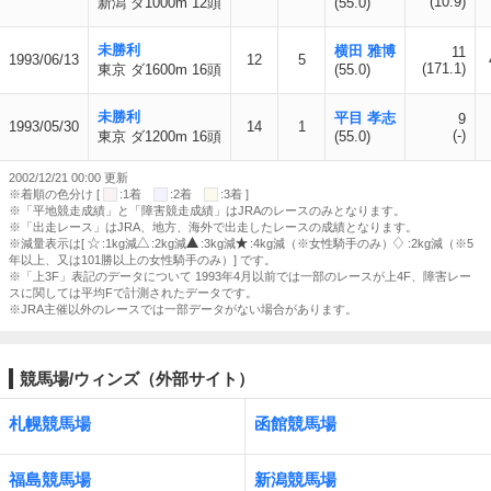
(10.9)
新潟 ダ1000m 12頭
(55.0)
未勝利
横田 雅博
11
1993/06/13
12
5
(171.1)
東京 ダ1600m 16頭
(55.0)
未勝利
平目 孝志
9
1993/05/30
14
1
(-)
東京 ダ1200m 16頭
(55.0)
2002/12/21 00:00 更新
※着順の色分け [
:1着
:2着
:3着 ]
※「平地競走成績」と「障害競走成績」はJRAのレースのみとなります。
※「出走レース」はJRA、地方、海外で出走したレースの成績となります。
※減量表示は[
:1kg減
:2kg減
:3kg減
:4kg減（※女性騎手のみ）
:2kg減（※5
年以上、又は101勝以上の女性騎手のみ）] です。
※「上3F」表記のデータについて 1993年4月以前では一部のレースが上4F、障害レー
スに関しては平均Fで計測されたデータです。
※JRA主催以外のレースでは一部データがない場合があります。
競馬場/ウィンズ（外部サイト）
札幌競馬場
函館競馬場
福島競馬場
新潟競馬場