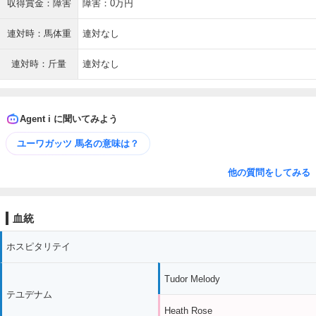
収得賞金：障害
障害：0万円
連対時：馬体重
連対なし
連対時：斤量
連対なし
Agent i に聞いてみよう
ユーワガッツ 馬名の意味は？
他の質問をしてみる
血統
ホスピタリテイ
Tudor Melody
テユデナム
Heath Rose