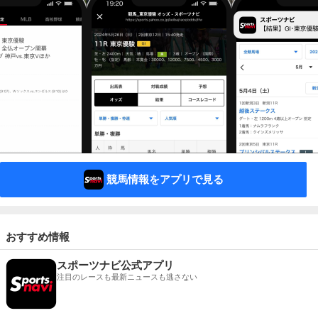
競馬情報をアプリで見る
おすすめ情報
スポーツナビ公式アプリ
注目のレースも最新ニュースも逃さない