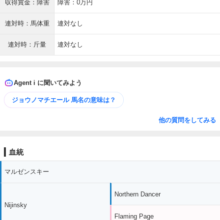
収得賞金：障害
障害：0万円
連対時：馬体重
連対なし
連対時：斤量
連対なし
Agent i に聞いてみよう
ジョウノマチエール 馬名の意味は？
他の質問をしてみる
血統
マルゼンスキー
Northern Dancer
Nijinsky
Flaming Page