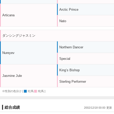
Arctic Prince
Articana
Nato
ダンシングジャスミン
Northern Dancer
Nureyev
Special
King’s Bishop
Jasmine Jule
Sterling Performer
※性別の色分け [
:牡馬
:牝馬 ]
総合成績
2002/12/18 00:00