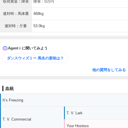
収得賞金：障害
障害：0万円
連対時：馬体重
468kg
連対時：斤量
53.0kg
Agent i に聞いてみよう
ダンスウィズミー 馬名の意味は？
他の質問をしてみる
血統
It’s Freezing
T. V. Lark
T. V. Commercial
Your Hostess